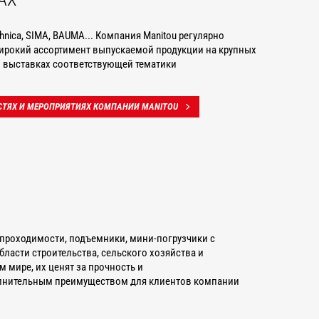
chnica, SIMA, BAUMA... Компания Manitou регулярно
ирокий ассортимент выпускаемой продукции на крупных
выставках соответствующей тематики
СТЯХ И МЕРОПРИЯТИЯХ КОМПАНИИ MANITOU
проходимости, подъемники, мини-погрузчики с
асти строительства, сельского хозяйства и
мире, их ценят за прочность и
лнительным преимуществом для клиентов компании