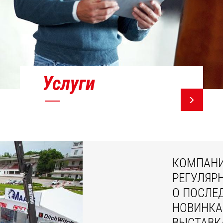
Услуги
КОМПАНИ
РЕГУЛЯР
О ПОСЛЕ
НОВИНКА
ВЫСТАВК