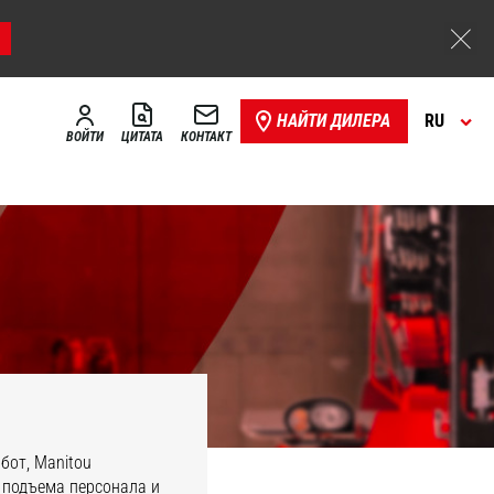
НАЙТИ ДИЛЕРА
RU
ВОЙТИ
ЦИТАТА
КОНТАКТ
бот, Manitou
 подъема персонала и