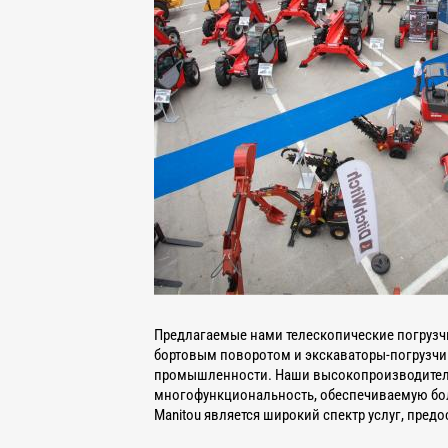
Предлагаемые нами телескопические погрузч
бортовым поворотом и экскаваторы-погрузчи
промышленности. Наши высокопроизводительн
многофункциональность, обеспечиваемую бо
Manitou является широкий спектр услуг, пре