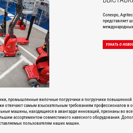
Conexpo, Agrite
представляет ш
международных 
УЗНАТЬ О НОВО
ики, промышленные вилочные погрузчики и погрузчики повышенной 
ки отвечают самым взыскательным требованиям профессионалов в обл
ые машины, находящиеся в авангарде инноваций, признаны во всем 
льшим ассортиментом совместимого навесного оборудования. Допо
доставляемых пользователям наших машин.