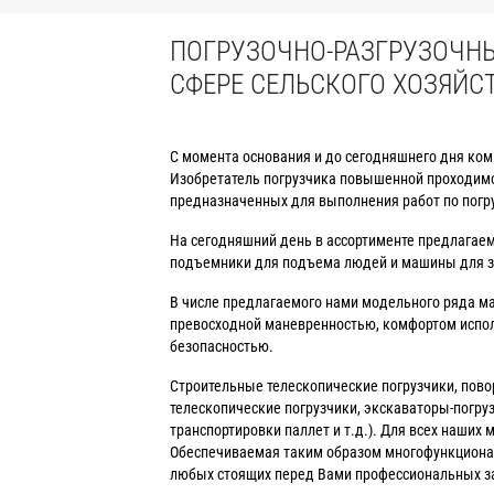
ПОГРУЗОЧНО-РАЗГРУЗОЧНЫ
СФЕРЕ СЕЛЬСКОГО ХОЗЯЙС
С момента основания и до сегодняшнего дня ко
Изобретатель погрузчика повышенной проходимо
предназначенных для выполнения работ по погру
На сегодняшний день в ассортименте предлагаем
подъемники для подъема людей и машины для з
В числе предлагаемого нами модельного ряда м
превосходной маневренностью, комфортом исполь
безопасностью.
Строительные телескопические погрузчики, пово
телескопические погрузчики, экскаваторы-погру
транспортировки паллет и т.д.). Для всех наши
Обеспечиваемая таким образом многофункционал
любых стоящих перед Вами профессиональных за