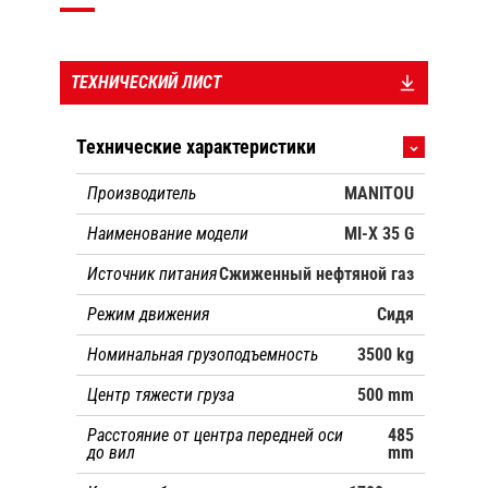
ТЕХНИЧЕСКИЙ ЛИСТ
Технические характеристики
Производитель
MANITOU
Наименование модели
MI-X 35 G
Источник питания
Сжиженный нефтяной газ
Режим движения
Сидя
Номинальная грузоподъемность
3500 kg
Центр тяжести груза
500 mm
Расстояние от центра передней оси
485
до вил
mm