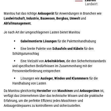
Landwirt
Manitou hat das richtige
Anbaugerät
für Anwendungen in Branchen wie
Landwirtschaft, Industrie, Bauwesen, Bergbau, Umwelt
und
Abfallmanagement.
Je nach Art der umgeschlagenen Lasten bietet Manitou
Gabelmontierte Lösungen
für die Palettenhandhabung
Eine breite Palette von
Schaufeln und Kübeln
für den
Schüttgutumschlag
Eine Vielzahl von
Arbeitskörben
, die den Sicherheitsstandards
und spezifischen Bedürfnissen im Zusammenhang mit der
Personenbeförderung entsprechen
Lösungen wie
Ausleger, Winden und Klammmern
für die
Handhabung von Lasten
Da Manitou gleichzeitig
Hersteller
von
Maschinen
und
Anbaugeräten
ist,
verfügt das Unternehmen über das technische Wissen und die praktische
Erfahrung, um die perfekte Effizienz jedes Maschinen- und
Anbaugerätepaares zu kontrollieren und sicherzustellen.