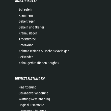
ANBAUGERÄTE
Schaufeln
Klammern
Gabelträger
Gabeln und Greifer
Kranausleger
Arbeitskörbe
Betonkübel
Kehrmaschinen & Hochdruckreiniger
Seilwinden
Anbaugeräte für den Bergbau
DIENSTLEISTUNGEN
Finanzierung
Garantieverlängerung
Wartungsvereinbarung
Original-Ersatzteile
Vernetzte Lösungen