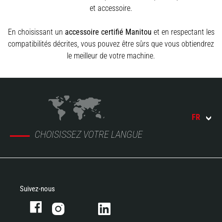
et accessoire.
En choisissant un
accessoire certifié Manitou
et en respectant les
compatibilités décrites, vous pouvez être sûrs que vous obtiendrez
le meilleur de votre machine.
FR
CHOISISSEZ VOTRE LANGUE
Suivez-nous