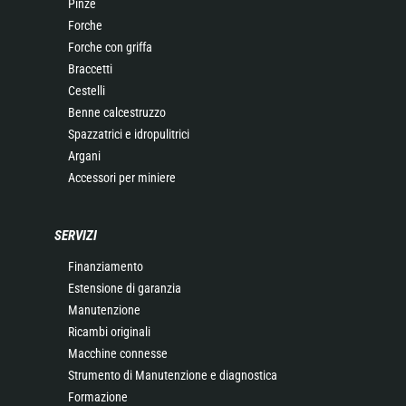
Pinze
Forche
Forche con griffa
Braccetti
Cestelli
Benne calcestruzzo
Spazzatrici e idropulitrici
Argani
Accessori per miniere
SERVIZI
Finanziamento
Estensione di garanzia
Manutenzione
Ricambi originali
Macchine connesse
Strumento di Manutenzione e diagnostica
Formazione