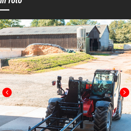
in foto