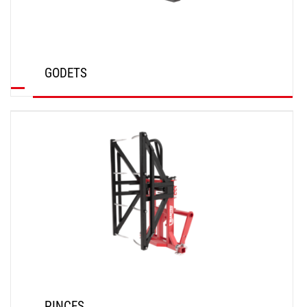
GODETS
DÉCOUVRIR
PINCES