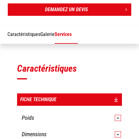
[L'image 3D en haut de cette page représente la référence
BLGP 2320 / 3900 - 52812920].
DEMANDEZ UN DEVIS
Caractéristiques
Galerie
Services
Caractéristiques
FICHE TECHNIQUE
Poids
BLGP 2320/3900
Dimensions