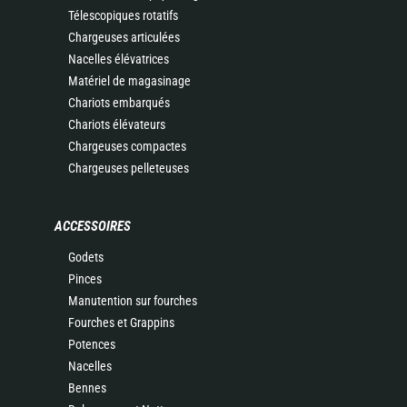
Télescopiques rotatifs
Chargeuses articulées
Nacelles élévatrices
Matériel de magasinage
Chariots embarqués
Chariots élévateurs
Chargeuses compactes
Chargeuses pelleteuses
ACCESSOIRES
Godets
Pinces
Manutention sur fourches
Fourches et Grappins
Potences
Nacelles
Bennes