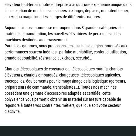
élévateur tout-terrain, notre entreprise a acquis une expérience unique dans
la conception de machines destinées à charger, déplacer, manutentionner,
stocker ou magasiner des charges de différentes natures.
Aujourd’hui, nos gammes se regroupent dans 3 grandes catégories : le
matériel de manutention, les nacelles élévatrices de personnes et les
machines destinées au terrassement.
Parmi ces gammes, nous proposons des dizaines d’engins motorisés aux
performances souvent inédites : parfaite maniabilité, confort d’utilisation,
grande adaptabilité, résistance aux chocs, sécurité…
Chariots télescopiques de construction, télescopiques rotatifs, chariots
élévateurs, chariots embarqués, chargeuses, télescopiques agricoles,
tractopelles, équipements pour le magasinage et la logistique (gerbeurs,
préparateurs de commande, transpalettes…). Toutes nos machines
possèdent une gamme d'accessoires adaptée et certifiée, cette
polyvalence vous permet d’obtenir un matériel sur mesure capable de
répondre à toutes vos contraintes métiers, quel que soit votre secteur
d’activité.