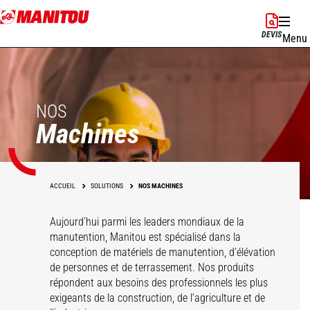
Aller
au
DEVIS
Menu
contenu
principal
NOS
Machines
ACCUEIL
SOLUTIONS
NOS MACHINES
Aujourd’hui parmi les leaders mondiaux de la
manutention, Manitou est spécialisé dans la
conception de matériels de manutention, d’élévation
de personnes et de terrassement. Nos produits
répondent aux besoins des professionnels les plus
exigeants de la construction, de l’agriculture et de