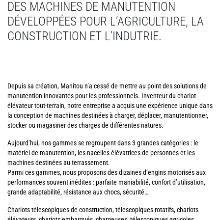
DES MACHINES DE MANUTENTION
DÉVELOPPÉES POUR L’AGRICULTURE, LA
CONSTRUCTION ET L'INDUTRIE.
Depuis sa création, Manitou n’a cessé de mettre au point des solutions de
manutention innovantes pour les professionnels. Inventeur du chariot
élévateur tout-terrain, notre entreprise a acquis une expérience unique dans
la conception de machines destinées à charger, déplacer, manutentionner,
stocker ou magasiner des charges de différentes natures.
Aujourd’hui, nos gammes se regroupent dans 3 grandes catégories : le
matériel de manutention, les nacelles élévatrices de personnes et les
machines destinées au terrassement.
Parmi ces gammes, nous proposons des dizaines d’engins motorisés aux
performances souvent inédites : parfaite maniabilité, confort d’utilisation,
grande adaptabilité, résistance aux chocs, sécurité…
Chariots télescopiques de construction, télescopiques rotatifs, chariots
élévateurs, chariots embarqués, chargeuses, télescopiques agricoles,