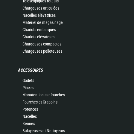
Télescopiques rotatifs
Chargeuses articulées
Nacelles élévatrices
Matériel de magasinage
Chariots embarqués
Chariots élévateurs
Chargeuses compactes
Chargeuses pelleteuses
ACCESSOIRES
Godets
Pinces
Manutention sur fourches
Fourches et Grappins
Potences
Nacelles
Bennes
Balayeuses et Nettoyeurs