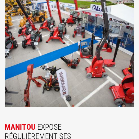
MANITOU
EXPOSE
RÉGULIÈREMENT SES