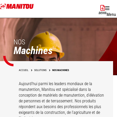
Aller
au
DEVIS
Menu
contenu
principal
NOS
Machines
ACCUEIL
SOLUTIONS
NOS MACHINES
Aujourd’hui parmi les leaders mondiaux de la
manutention, Manitou est spécialisé dans la
conception de matériels de manutention, d’élévation
de personnes et de terrassement. Nos produits
répondent aux besoins des professionnels les plus
exigeants de la construction, de l’agriculture et de