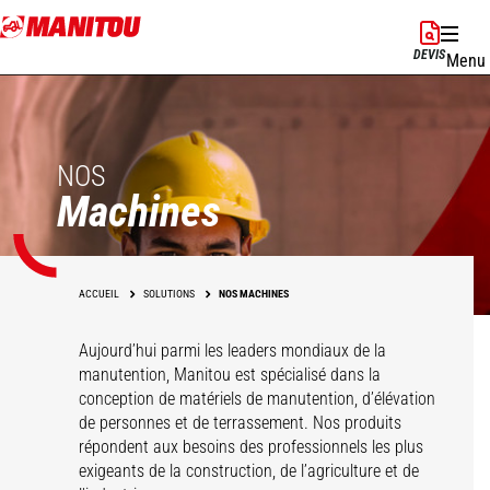
Aller
au
DEVIS
Menu
contenu
principal
NOS
Machines
ACCUEIL
SOLUTIONS
NOS MACHINES
Aujourd’hui parmi les leaders mondiaux de la
manutention, Manitou est spécialisé dans la
conception de matériels de manutention, d’élévation
de personnes et de terrassement. Nos produits
répondent aux besoins des professionnels les plus
exigeants de la construction, de l’agriculture et de