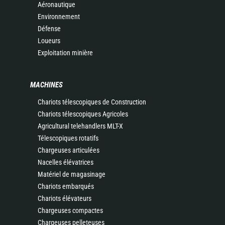
Aéronautique
Environnement
Défense
Loueurs
Exploitation minière
MACHINES
Chariots télescopiques de Construction
Chariots télescopiques Agricoles
Agricultural telehandlers MLT-X
Télescopiques rotatifs
Chargeuses articulées
Nacelles élévatrices
Matériel de magasinage
Chariots embarqués
Chariots élévateurs
Chargeuses compactes
Chargeuses pelleteuses