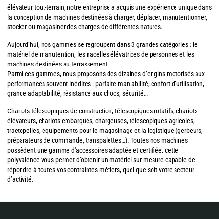
élévateur tout-terrain, notre entreprise a acquis une expérience unique dans
la conception de machines destinées à charger, déplacer, manutentionner,
stocker ou magasiner des charges de différentes natures.
Aujourd’hui, nos gammes se regroupent dans 3 grandes catégories : le
matériel de manutention, les nacelles élévatrices de personnes et les
machines destinées au terrassement.
Parmi ces gammes, nous proposons des dizaines d’engins motorisés aux
performances souvent inédites : parfaite maniabilité, confort d’utilisation,
grande adaptabilité, résistance aux chocs, sécurité…
Chariots télescopiques de construction, télescopiques rotatifs, chariots
élévateurs, chariots embarqués, chargeuses, télescopiques agricoles,
tractopelles, équipements pour le magasinage et la logistique (gerbeurs,
préparateurs de commande, transpalettes…). Toutes nos machines
possèdent une gamme d'accessoires adaptée et certifiée, cette
polyvalence vous permet d’obtenir un matériel sur mesure capable de
répondre à toutes vos contraintes métiers, quel que soit votre secteur
d’activité.