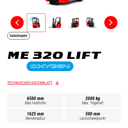
Gabelstapler
ME 320 LIFT
TECHNISCHES DATENBLATT
6500 mm
2000 kg
Max.Hubhöhe
Max. Tragkraft
1625 mm
500 mm
Wenderadius
Lastschwerpunkt