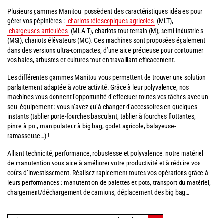
Plusieurs gammes Manitou possèdent des caractéristiques idéales pour
gérer vos pépinières :
chariots télescopiques agricoles
(MLT),
chargeuses articulées
(MLA-T), chariots tout-terrain (M), semi-industriels
(MSI), chariots élévateurs (MC). Ces machines sont proposées également
dans des versions ultra-compactes, d’une aide précieuse pour contourner
vos haies, arbustes et cultures tout en travaillant efficacement.
Les différentes gammes Manitou vous permettent de trouver une solution
parfaitement adaptée à votre activité. Grâce à leur polyvalence, nos
machines vous donnent l’opportunité d’effectuer toutes vos tâches avec un
seul équipement : vous n’avez qu’à changer d’accessoires en quelques
instants (tablier porte-fourches basculant, tablier à fourches flottantes,
pince à pot, manipulateur à big bag, godet agricole, balayeuse-
ramasseuse…) !
Alliant technicité, performance, robustesse et polyvalence, notre matériel
de manutention vous aide à améliorer votre productivité et à réduire vos
coûts d’investissement. Réalisez rapidement toutes vos opérations grâce à
leurs performances : manutention de palettes et pots, transport du matériel,
chargement/déchargement de camions, déplacement des big bag…