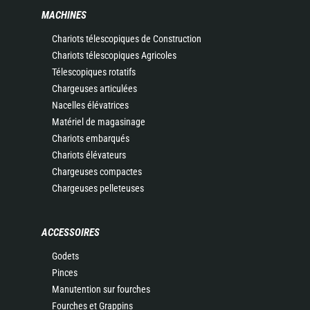
MACHINES
Chariots télescopiques de Construction
Chariots télescopiques Agricoles
Télescopiques rotatifs
Chargeuses articulées
Nacelles élévatrices
Matériel de magasinage
Chariots embarqués
Chariots élévateurs
Chargeuses compactes
Chargeuses pelleteuses
ACCESSOIRES
Godets
Pinces
Manutention sur fourches
Fourches et Grappins