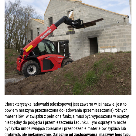
Charakterystyka ładowarki teleskopowej jest zawarta w jej nazwie, jest to
bowiem maszyna przeznaczona do ładowania (przemieszczania) różnych
materiałów. W związku z pełnioną funkcją musi być wyposażona w osprzęt
niezbędny do podjęcia i przemieszczenia ładunku. Tym osprzętem może
być łyżka umożliwiająca zbieranie i przenoszenie materiałów sypkich lub
drobnych, ale niekoniecznie.
Zależnie od zastosowania, maszyny tego typu