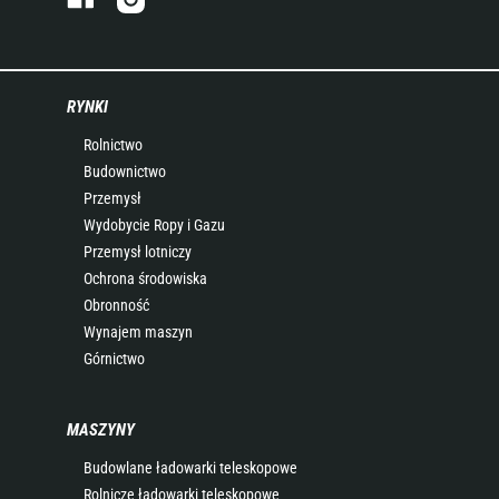
RYNKI
Rolnictwo
Budownictwo
Przemysł
Wydobycie Ropy i Gazu
Przemysł lotniczy
Ochrona środowiska
Obronność
Wynajem maszyn
Górnictwo
MASZYNY
Budowlane ładowarki teleskopowe
Rolnicze ładowarki teleskopowe