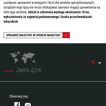
uzyskanie uprawnień w kategorii I WJO dla wózków specjalizowanych.
Urządzeń tego typu nie może obsługiwać operator mający uprawnienia na
inne typy wózków.
Udział w szkoleniu wymaga ukończenia 18 lat,
wykształcenia co najmniej podstawowego i braku przeciwwskazań
lekarskich.
SPRAWDŹ MASZYNY W OFERCIE MANITOU!
PL
ZMIEŃ JĘZYK
Obserwuj nas