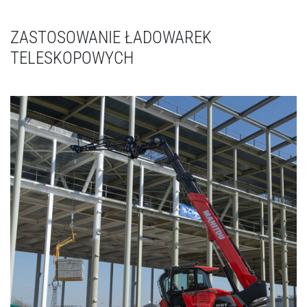
ZASTOSOWANIE ŁADOWAREK
TELESKOPOWYCH