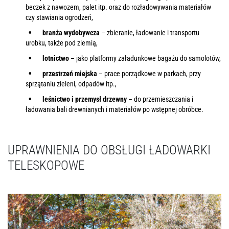
beczek z nawozem, palet itp. oraz do rozładowywania materiałów
czy stawiania ogrodzeń,
branża wydobywcza
– zbieranie, ładowanie i transportu
urobku, także pod ziemią,
lotnictwo
– jako platformy załadunkowe bagażu do samolotów,
przestrzeń miejska
– prace porządkowe w parkach, przy
sprzątaniu zieleni, odpadów itp.,
leśnictwo i przemysł drzewny
– do przemieszczania i
ładowania bali drewnianych i materiałów po wstępnej obróbce.
UPRAWNIENIA DO OBSŁUGI ŁADOWARKI
TELESKOPOWE