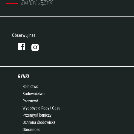
ZMIEŃ JĘZYK
Obserwuj nas
RYNKI
Rolnictwo
Budownictwo
Przemysł
Wydobycie Ropy i Gazu
Przemysł lotniczy
Ochrona środowiska
Obronność