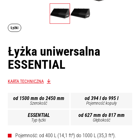
Łyżki
Łyżka uniwersalna
ESSENTIAL
KARTA TECHNICZNA
od 1500 mm do 2450 mm
od 394 l do 995 l
Szerokość
Pojemność kopuły
ESSENTIAL
od 627 mm do 817 mm
Typ łyżki
Głębokość
Pojemność: od 400 L (14,1 ft³) do 1000 L (35,3 ft³).