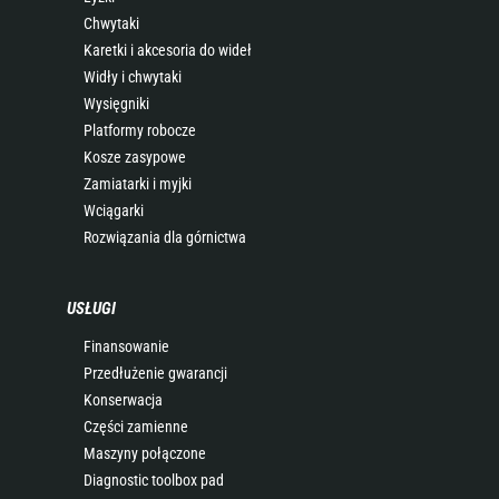
Chwytaki
Karetki i akcesoria do wideł
Widły i chwytaki
Wysięgniki
Platformy robocze
Kosze zasypowe
Zamiatarki i myjki
Wciągarki
Rozwiązania dla górnictwa
USŁUGI
Finansowanie
Przedłużenie gwarancji
Konserwacja
Części zamienne
Maszyny połączone
Diagnostic toolbox pad