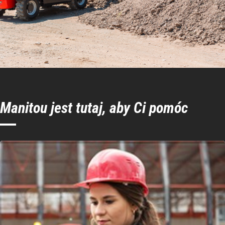
Manitou jest tutaj, aby Ci pomóc