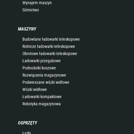
Wynajem maszyn
Górnictwo
MASZYNY
Budowlane ładowarki teleskopowe
Rolnicze ładowarki teleskopowe
Obrotowe ładowarki teleskopowe
Ładowarki przegubowe
Podnośniki koszowe
Rozwiązania magazynowe
Podwieszane wózki widłowe
Wózki widłowe
Ładowarki kompaktowe
Robotyka magazynowa
OSPRZĘTY
Łyżki