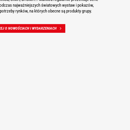
odczas najważniejszych światowych wystaw i pokazów,
potrzeby rynków, na których obecne są produkty grupy.
ĘCEJ O NOWOŚCIACH I WYDARZENIACH