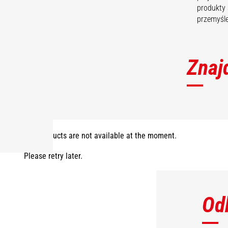
produkty 
przemyśle
Znaj
The products are not available at the moment.
Please retry later.
Od