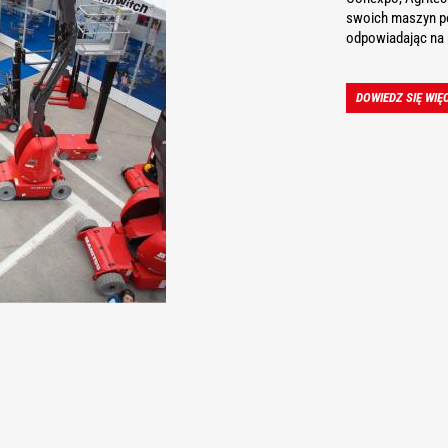
swoich maszyn p
odpowiadając na 
DOWIEDZ SIĘ WI