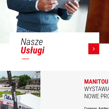
Nasze
Usługi
MANITOU
WYSTAWI
NOWE PR
Conexpo, Agritec