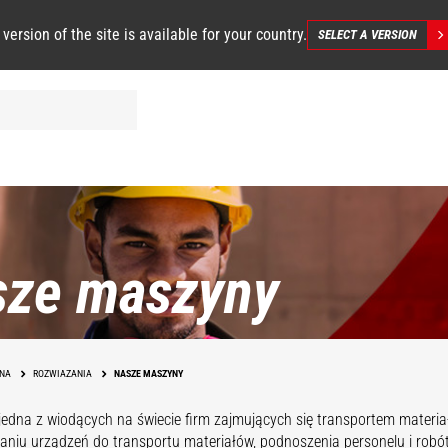
 version of the site is available for your country.
SELECT A VERSION
sze maszyny
NA
ROZWIAZANIA
NASZE MASZYNY
jedna z wiodących na świecie firm zajmujących się transportem materiałó
aniu urządzeń do transportu materiałów, podnoszenia personelu i robó