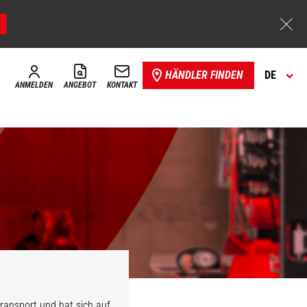
HÄNDLER FINDEN
DE
ANMELDEN
ANGEBOT
KONTAKT
ransport und hat sich auf