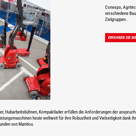
Conexpo, Agritec
verschiedene Bau
Zielgruppen.
ERFAHREN SIE M
er, Hubarbeitsbühnen, Kompaktlader erfüllen die Anforderungen der anspruchsv
stungsmaschinen heute weltweit für ihre Robustheit und Vielseitigkeit dank i
Kunden von Manitou.