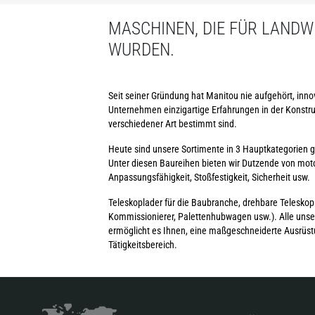
MASCHINEN, DIE FÜR LANDW
WURDEN.
Seit seiner Gründung hat Manitou nie aufgehört, inn
Unternehmen einzigartige Erfahrungen in der Konst
verschiedener Art bestimmt sind.
Heute sind unsere Sortimente in 3 Hauptkategorie
Unter diesen Baureihen bieten wir Dutzende von moto
Anpassungsfähigkeit, Stoßfestigkeit, Sicherheit usw.
Teleskoplader für die Baubranche, drehbare Teleskopla
Kommissionierer, Palettenhubwagen usw.). Alle unser
ermöglicht es Ihnen, eine maßgeschneiderte Ausrüst
Tätigkeitsbereich.