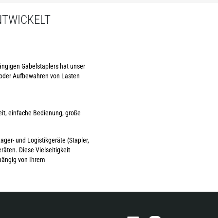
NTWICKELT
ängigen Gabelstaplers hat unser
 oder Aufbewahren von Lasten
eit, einfache Bedienung, große
ager- und Logistikgeräte (Stapler,
äten. Diese Vielseitigkeit
hängig von Ihrem