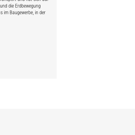
n und die Erdbewegung
fis im Baugewerbe, in der