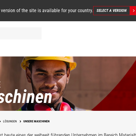
 version of the site is available for your country.
SELECT A VERSION
E
schinen
LÖSUNGEN
UNSERE MASCHINEN
st heute eines der weltweit führenden Unternehmen im Bereich Materialt