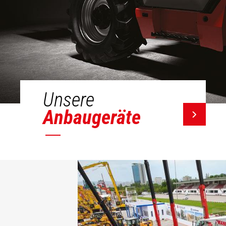
Unsere
Anbaugeräte