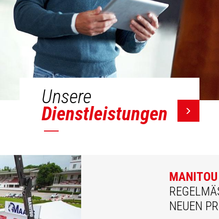
Unsere
Dienstleistungen
MANITOU
REGELMÄSS
EUEN PR