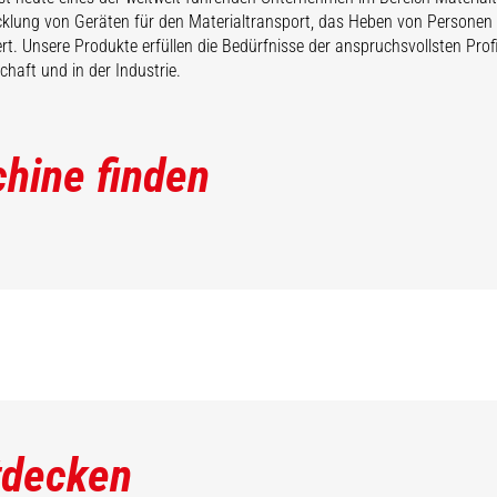
cklung von Geräten für den Materialtransport, das Heben von Persone
iert. Unsere Produkte erfüllen die Bedürfnisse der anspruchsvollsten Pro
chaft und in der Industrie.
hine finden
tdecken