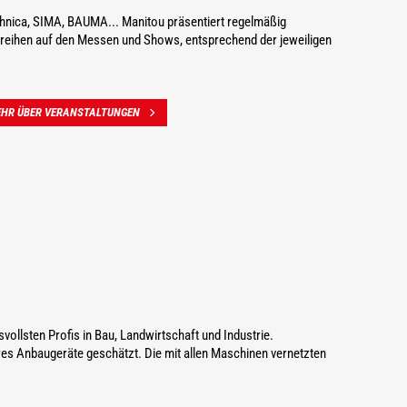
hnica, SIMA, BAUMA... Manitou präsentiert regelmäßig
reihen auf den Messen und Shows, entsprechend der jeweiligen
EHR ÜBER VERANSTALTUNGEN
ollsten Profis in Bau, Landwirtschaft und Industrie.
hres Anbaugeräte geschätzt. Die mit allen Maschinen vernetzten