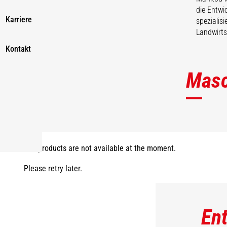
die Entwi
Karriere
spezialis
Landwirts
Kontakt
Masc
The products are not available at the moment.
Please retry later.
En