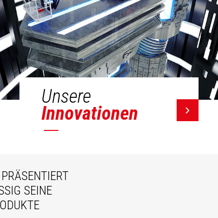
Unsere
Innovationen
PRÄSENTIERT
IG SEINE N
ODUKTE