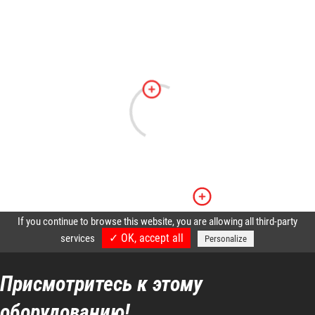
Присмотритесь к этому
оборудованию!