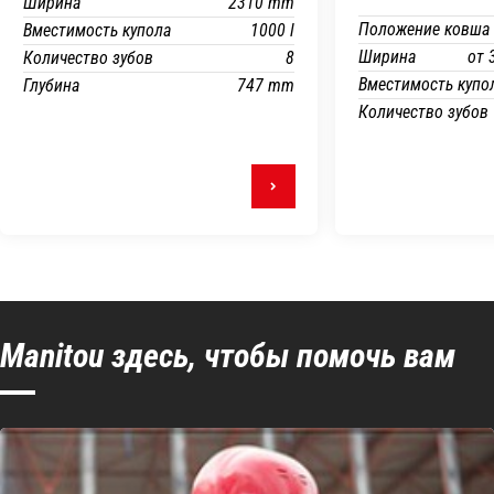
Ширина
2310 mm
Положение ковша
Вместимость купола
1000 l
Ширина
от 
Количество зубов
8
Вместимость купо
Глубина
747 mm
Количество зубов
Manitou здесь, чтобы помочь вам