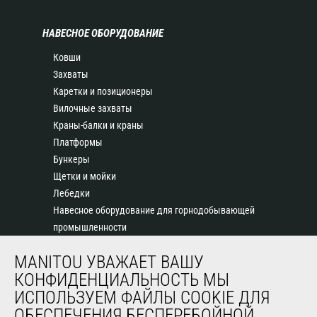
НАВЕСНОЕ ОБОРУДОВАНИЕ
Ковши
Захваты
Каретки и позиционеры
Вилочные захваты
Краны-балки и краны
Платформы
Бункеры
Щетки и мойки
Лебедки
Навесное оборудование для горнодобывающей
промышленности
MANITOU УВАЖАЕТ ВАШУ
СЕРВИС
КОНФИДЕНЦИАЛЬНОСТЬ МЫ
ИСПОЛЬЗУЕМ ФАЙЛЫ COOKIE ДЛЯ
Финансирование
ОБЕСПЕЧЕНИЯ БЕСПЕРЕБОЙНОЙ
Продленная гарантия