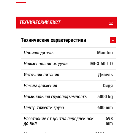
ТЕХНИЧЕСКИЙ ЛИСТ
Технические характеристики
Производитель
Manitou
Наименование модели
MI-X 50 L D
Источник питания
Дизель
Режим движения
Сидя
Номинальная грузоподъемность
5000 kg
Центр тяжести груза
600 mm
Расстояние от центра передней оси
598
до вил
mm