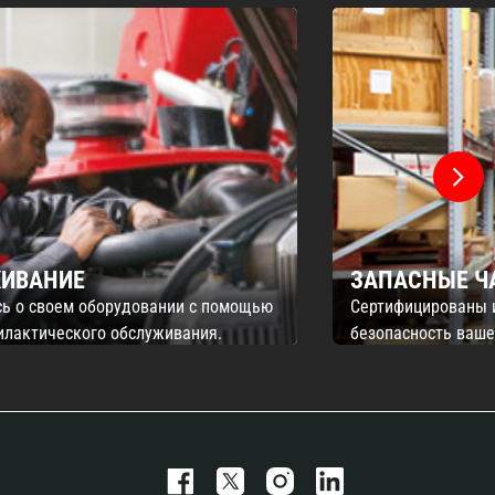
ИВАНИЕ
ЗАПАСНЫЕ Ч
сь о своем оборудовании с помощью
Сертифицированы 
илактического обслуживания.
безопасность ваш