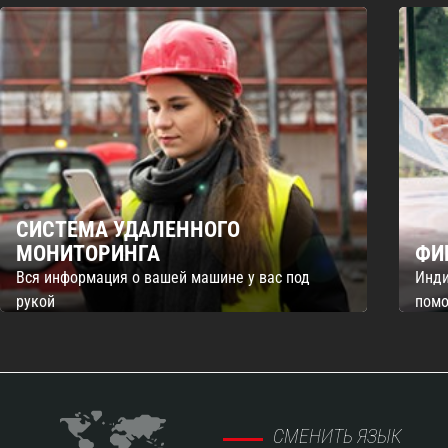
СИСТЕМА УДАЛЕННОГО
МОНИТОРИНГА
ФИ
Вся информация о вашей машине у вас под
Инди
рукой
помо
СМЕНИТЬ ЯЗЫК