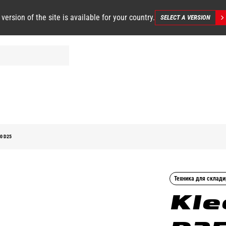
 version of the site is available for your country.
SELECT A VERSION
0 D25
Техника для склад
Kle