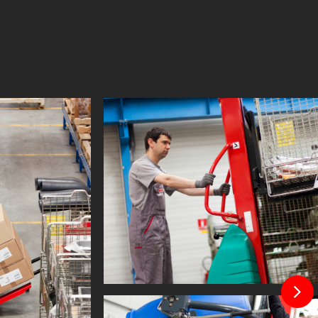
710 mm
529 mm
40 mm