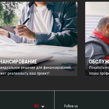
НАНСИРОВАНИЕ
ОБСЛУЖ
видуальное решение для финансирования,
Позаботьте
жет реализовать ваш проект!
плана проф
RU
Follow us