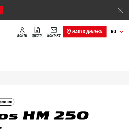
НАЙТИ ДИЛЕРА
RU
ВОЙТИ
ЦИТАТА
КОНТАКТ
ирования
os HM 250