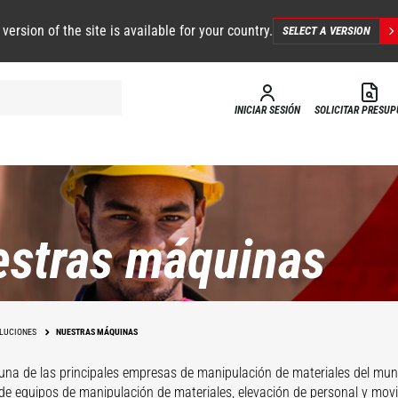
 version of the site is available for your country.
SELECT A VERSION
INICIAR SESIÓN
SOLICITAR PRESU
stras máquinas
LUCIONES
NUESTRAS MÁQUINAS
una de las principales empresas de manipulación de materiales del mun
 de equipos de manipulación de materiales, elevación de personal y movi