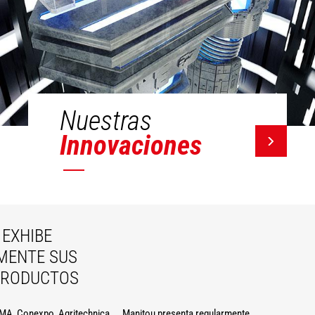
Nuestras
Innovaciones
EXHIBE
MENTE SUS
PRODUCTOS
A, Conexpo, Agritechnica ... Manitou presenta regularmente