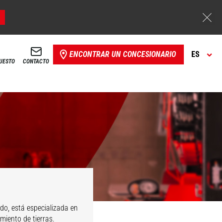
ENCONTRAR UN CONCESIONARIO
ES
PUESTO
CONTACTO
do, está especializada en
miento de tierras.