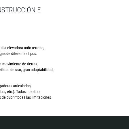
NSTRUCCIÓN E
illa elevadora todo terreno,
as de diferentes tipos.
a movimiento de tierras.
lidad de uso, gran adaptabilidad,
gadoras articuladas,
as, etc.). Todas nuestras
de cubrir todas las limitaciones