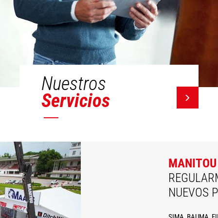
Nuestros
Servicios
MANITOU
REGULAR
NUEVOS 
SIMA, BAUMA, FIM