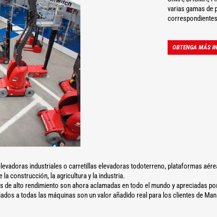
varias gamas de p
correspondientes
OBTENGA MÁS IN
levadoras industriales o carretillas elevadoras todoterreno, plataformas aér
a construcción, la agricultura y la industria.
as de alto rendimiento son ahora aclamadas en todo el mundo y apreciadas por 
dos a todas las máquinas son un valor añadido real para los clientes de Man