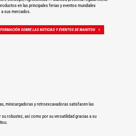
roductos en las principales ferias y eventos mundiales
 a sus mercados.
FORMACIÓN SOBRE LAS NOTICIAS Y EVENTOS DE MANITOU
eas, minicargadoras y retroexcavadoras satisfacen las
su robustez, así como por su versatilidad gracias a su
itou.