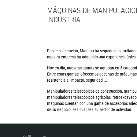
MÁQUINAS DE MANIPULACIÓ
INDUSTRIA
Desde su creación, Manitou ha seguido desarrollando 
nuestra empresa ha adquirido una experiencia única e
Hoy en día, nuestras gamas se agrupan en 3 categorí
Entre estas gamas, ofrecemos decenas de máquinas m
resistencia al impacto, seguridad ...
Manipuladores telescópicos de construcción, manipulad
manipuladores telescópicos agrícolas, retroexcavador
máquinas cuentan con una gama de accesorios adecuad
de su negocio, sea cual sea su sector de actividad.