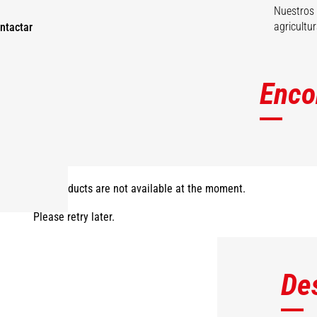
Nuestros 
agricultur
ntactar
Enco
The products are not available at the moment.
Please retry later.
De