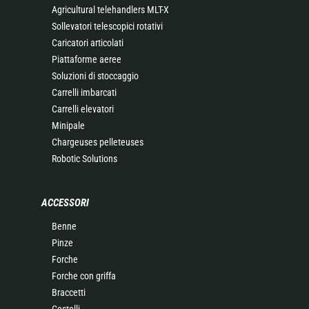
Agricultural telehandlers MLT-X
Sollevatori telescopici rotativi
Caricatori articolati
Piattaforme aeree
Soluzioni di stoccaggio
Carrelli imbarcati
Carrelli elevatori
Minipale
Chargeuses pelleteuses
Robotic Solutions
ACCESSORI
Benne
Pinze
Forche
Forche con griffa
Braccetti
Cestelli