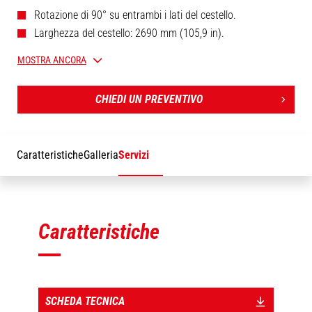
Rotazione di 90° su entrambi i lati del cestello.
Larghezza del cestello: 2690 mm (105,9 in).
Omologato per 3 persone.
MOSTRA ANCORA
Braccio telescopico (1630 mm / 64,2 in).
CHIEDI UN PREVENTIVO
Caratteristiche
Galleria
Servizi
Caratteristiche
SCHEDA TECNICA