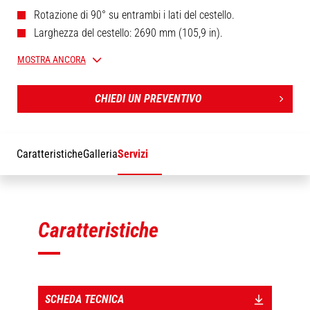
Rotazione di 90° su entrambi i lati del cestello.
Larghezza del cestello: 2690 mm (105,9 in).
Omologato per 3 persone.
MOSTRA ANCORA
Braccio telescopico (1630 mm / 64,2 in).
CHIEDI UN PREVENTIVO
Caratteristiche
Galleria
Servizi
Caratteristiche
SCHEDA TECNICA