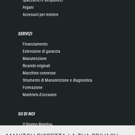
Argani
Accessori per miniere
SERVIZI
Finanziamento
Estensione di garanzia
Manutenzione
Ricambi originali
Macchine connesse
Strumento di Manutenzione e diagnostica
Formazione
Matériels d'occasion
SU DI NOI
Il Gruppo Manitou
Contatta Manitou