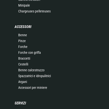
Minipale
Chargeuses pelleteuses
ACCESSORI
Benne
Pinze
Forche
Forche con griffa
Braccetti
Cestelli
Benne calcestruzzo
Spazzatrici e idropulitrici
Argani
Accessori per miniere
SERVIZI