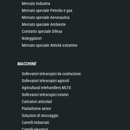
Mercato Industria
Mercato speciale Petrolio e gas
Mercato speciale Aeronautica
Mercato speciale Ambiente
Contratto speciale Difesa
Noleggiatori
Mercato speciale Attività estrattive
MACCHINE
Sollevatori telescopici da costruzione
Sollevatori telescopici agricoli
Agricultural telehandlers MLT-X
Sollevatori telescopici rotativi
Caricatori articolati
Piattaforme aeree
Soluzioni di stoccaggio
Carrelli imbarcati
Carrelli elevatori