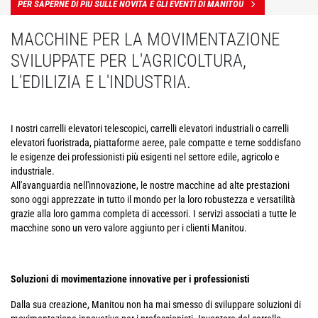
PER SAPERNE DI PIÙ SULLE NOVITÀ E GLI EVENTI DI MANITOU
MACCHINE PER LA MOVIMENTAZIONE
SVILUPPATE PER L'AGRICOLTURA,
L'EDILIZIA E L'INDUSTRIA.
I nostri carrelli elevatori telescopici, carrelli elevatori industriali o carrelli
elevatori fuoristrada, piattaforme aeree, pale compatte e terne soddisfano
le esigenze dei professionisti più esigenti nel settore edile, agricolo e
industriale.
All'avanguardia nell'innovazione, le nostre macchine ad alte prestazioni
sono oggi apprezzate in tutto il mondo per la loro robustezza e versatilità
grazie alla loro gamma completa di accessori. I servizi associati a tutte le
macchine sono un vero valore aggiunto per i clienti Manitou.
Soluzioni di movimentazione innovative per i professionisti
Dalla sua creazione, Manitou non ha mai smesso di sviluppare soluzioni di