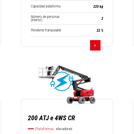
Capacidad plataforma
220 kg
Número de personas
2
(interior)
Pendiente franqueable
22 %
200 ATJ e 4WS CR
Plataformas
elevadoras