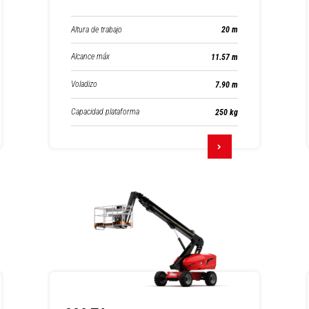
Altura de trabajo
20 m
Alcance máx
11.57 m
Voladizo
7.90 m
Capacidad plataforma
250 kg