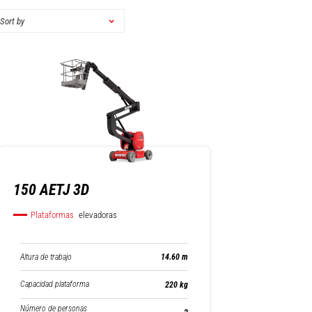
Sort by
150 AETJ 3D
Plataformas
elevadoras
Altura de trabajo
14.60 m
Capacidad plataforma
220 kg
Número de personas