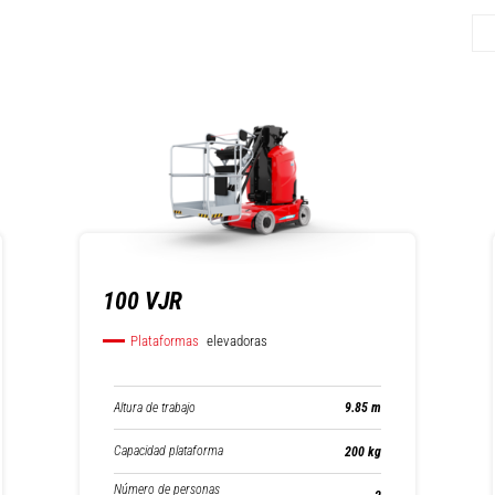
100 VJR
Plataformas
elevadoras
Altura de trabajo
9.85 m
Capacidad plataforma
200 kg
Número de personas