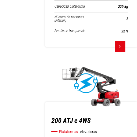
Capacidad plataforma
220 kg
Número de personas
2
(interior)
Pendiente franqueable
22 %
200 ATJ e 4WS
Plataformas
elevadoras