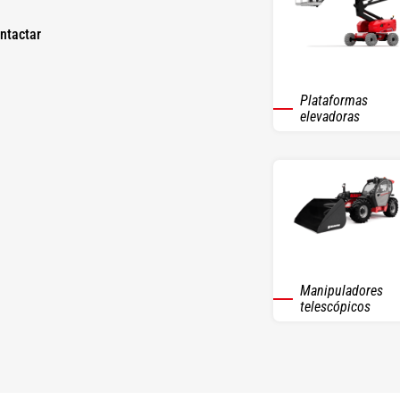
ntactar
Plataformas
elevadoras
Manipuladores
telescópicos