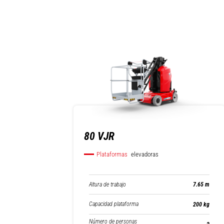
80 VJR
Plataformas
elevadoras
Altura de trabajo
7.65 m
Capacidad plataforma
200 kg
Número de personas