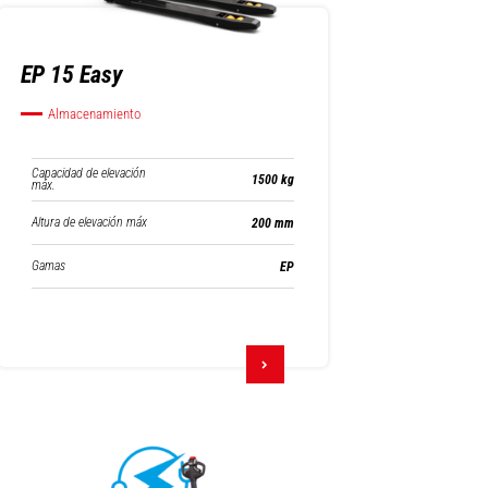
EP 15 Easy
Almacenamiento
Capacidad de elevación
1500 kg
máx.
Altura de elevación máx
200 mm
Gamas
EP