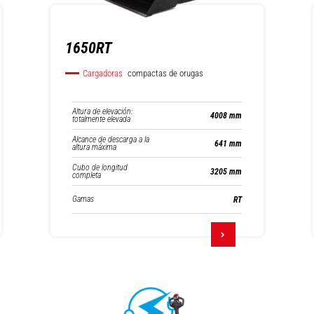
1650RT
Cargadoras
compactas de orugas
Altura de elevación:
4008 mm
totalmente elevada
Alcance de descarga a la
641 mm
altura máxima
Cubo de longitud
3205 mm
completa
Gamas
RT