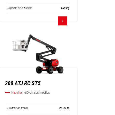
Capacité de la nacelle
250 kg
200 ATJ RC ST5
Nacelles
élévatrices mobiles
Hauteur de travail
20.37 m