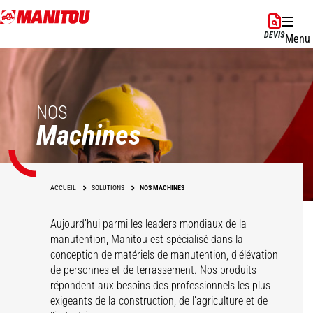
Aller
au
DEVIS
Menu
contenu
principal
NOS
Machines
ACCUEIL
SOLUTIONS
NOS MACHINES
Aujourd’hui parmi les leaders mondiaux de la
manutention, Manitou est spécialisé dans la
conception de matériels de manutention, d’élévation
de personnes et de terrassement. Nos produits
répondent aux besoins des professionnels les plus
exigeants de la construction, de l’agriculture et de