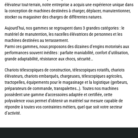
élévateur tout-terrain, notre entreprise a acquis une expérience unique dans
la conception de machines destinées à charger, déplacer, manutentionner,
stocker ou magasiner des charges de différentes natures.
Aujourd’hui, nos gammes se regroupent dans 3 grandes catégories : le
matériel de manutention, les nacelles élévatrices de personnes et les
machines destinées au terrassement.
Parmi ces gammes, nous proposons des dizaines d’engins motorisés aux
performances souvent inédites : parfaite maniabilité, confort d’utilisation,
grande adaptabilité, résistance aux chocs, sécurité…
Chariots télescopiques de construction, télescopiques rotatifs, chariots
élévateurs, chariots embarqués, chargeuses, télescopiques agricoles,
tractopelles, équipements pour le magasinage et la logistique (gerbeurs,
préparateurs de commande, transpalettes…). Toutes nos machines
possèdent une gamme d'accessoires adaptée et certifiée, cette
polyvalence vous permet d’obtenir un matériel sur mesure capable de
répondre à toutes vos contraintes métiers, quel que soit votre secteur
d’activité.