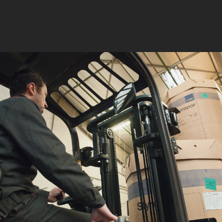
 DIN 12 053