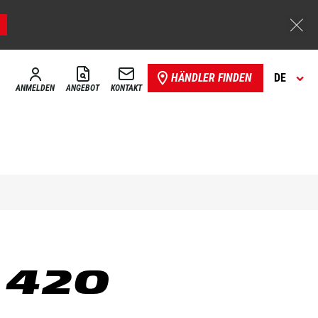
HÄNDLER FINDEN
DE
ANMELDEN
ANGEBOT
KONTAKT
 420