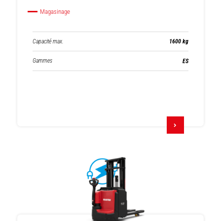
Magasinage
Capacité max.
1600 kg
Gammes
ES