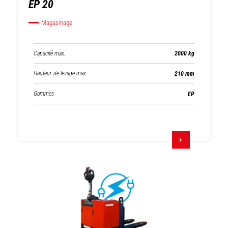
EP 20
Magasinage
Capacité max.
2000 kg
Hauteur de levage max.
210 mm
Gammes
EP