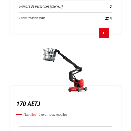
Nombre de personnes (intérieur)
2
Pente franchissable
22 %
170 AETJ
Nacelles
élévatrices mobiles