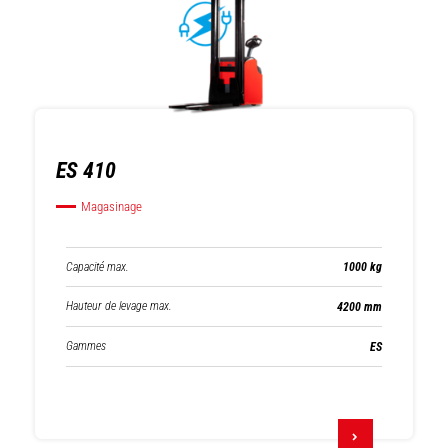
ES 410
Magasinage
Capacité max.
1000 kg
Hauteur de levage max.
4200 mm
Gammes
ES