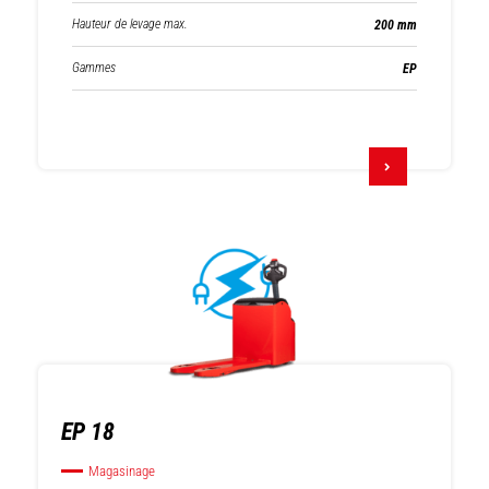
Hauteur de levage max.
200 mm
Gammes
EP
EP 18
Magasinage