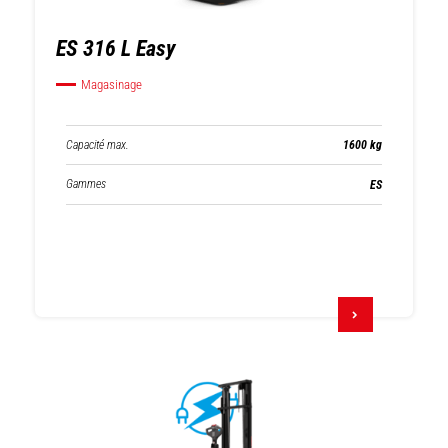
ES 316 L Easy
Magasinage
Capacité max.
1600 kg
Gammes
ES