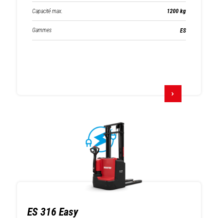
Capacité max.
1200 kg
Gammes
ES
ES 316 Easy