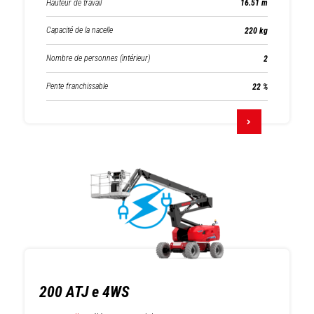
Hauteur de travail
16.51 m
Capacité de la nacelle
220 kg
Nombre de personnes (intérieur)
2
Pente franchissable
22 %
200 ATJ e 4WS