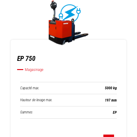
EP 750
Magasinage
Capacité max.
5000 kg
Hauteur de levage max.
197 mm
Gammes
EP