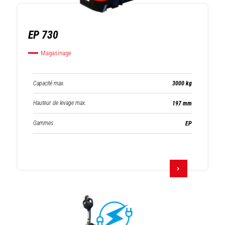
EP 730
Magasinage
Capacité max.
3000 kg
Hauteur de levage max.
197 mm
Gammes
EP