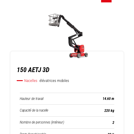
150 AETJ 3D
Nacelles
élévatrices mobiles
Hauteur de travail
14.60 m
Capacité de la nacelle
220 kg
Nombre de personnes (intérieur)
2