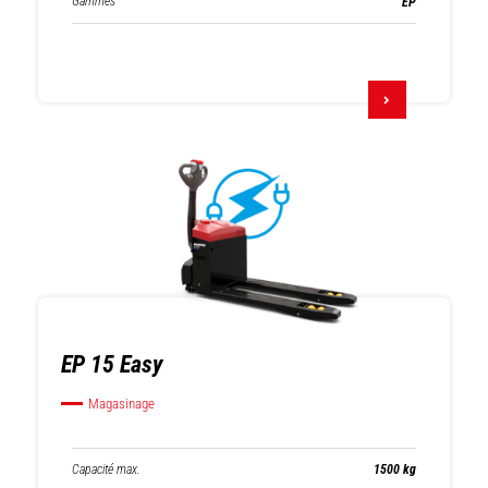
Gammes
EP
EP 15 Easy
Magasinage
Capacité max.
1500 kg