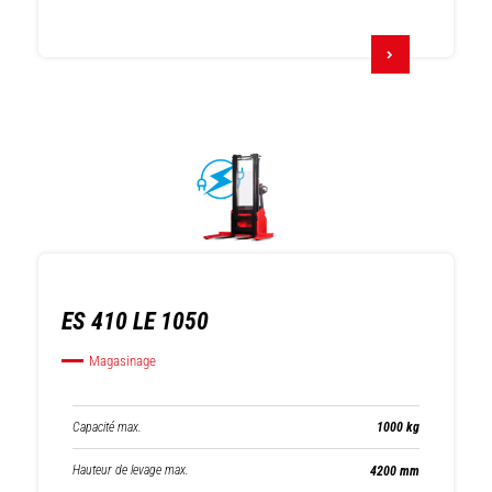
ES 410 LE 1050
Magasinage
Capacité max.
1000 kg
Hauteur de levage max.
4200 mm