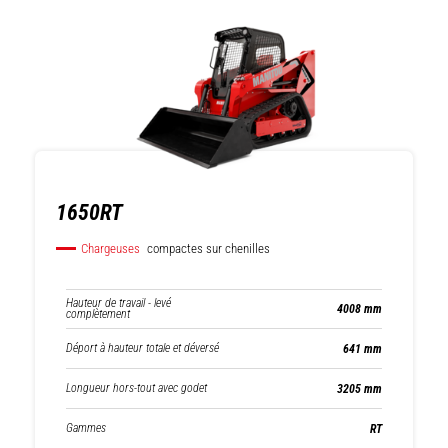
1650RT
Chargeuses
compactes sur chenilles
Hauteur de travail - levé
4008 mm
complètement
Déport à hauteur totale et déversé
641 mm
Longueur hors-tout avec godet
3205 mm
Gammes
RT