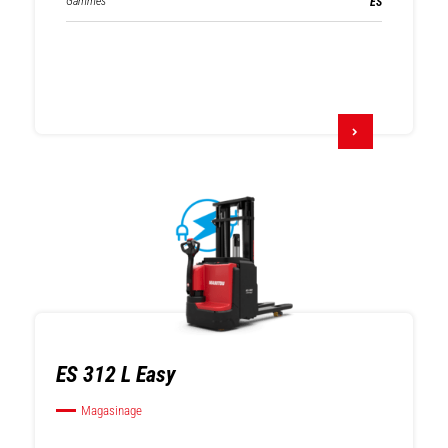
Gammes
ES
ES 312 L Easy
Magasinage