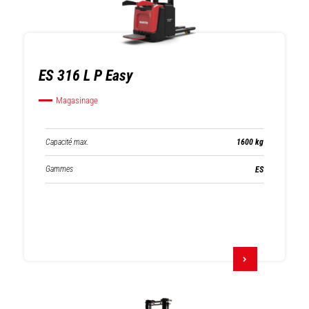
ES 316 L P Easy
Magasinage
Capacité max.
1600 kg
Gammes
ES