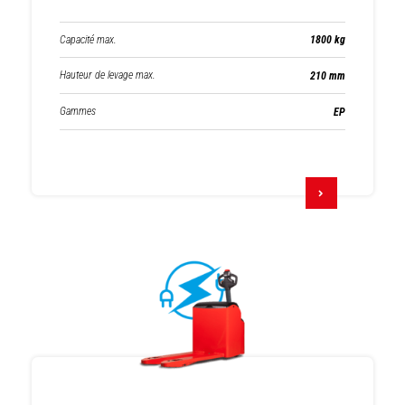
Capacité max.
1800 kg
Hauteur de levage max.
210 mm
Gammes
EP