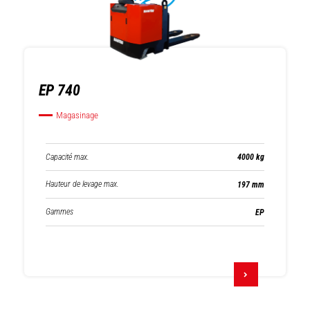
EP 740
Magasinage
Capacité max.
4000 kg
Hauteur de levage max.
197 mm
Gammes
EP