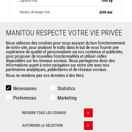
Capacité max.
1000 kg
Hauteur de levage max.
4200 mm
Gammes
ES
MANITOU RESPECTE VOTRE VIE PRIVÉE
Nous utilisons des cookies pour nous assurer du bon fonctionnement
de notre site, pour analyser le trafic dans le but de vous fournir une
expérience de qualité et personnalisée via nos contenus et publicités,
pour proposer de nouvelles fonctionnalités et utiliser celles
disponibles sur les réseaux sociaux. Nous partageons donc des
informations quant à votre navigation sur notre site avec nos
partenaires analytiques, publicitaires et de réseaux sociaux.
Nous ne vendons pas vos données à des tiers.
Nécessaires
Statistics
Preferences
Marketing
REFUSER TOUS LES COOKIES
Retirer son consentement
ES 412
AUTORISER LA SÉLECTION