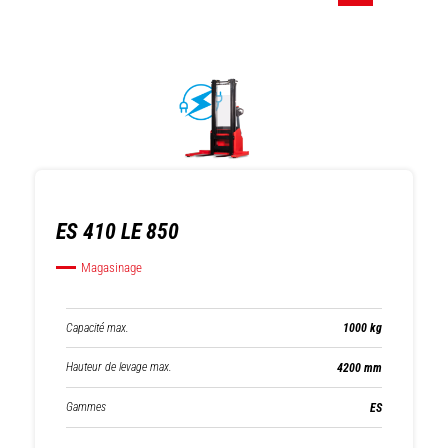
ES 410 LE 850
Magasinage
Capacité max.
1000 kg
Hauteur de levage max.
4200 mm
Gammes
ES