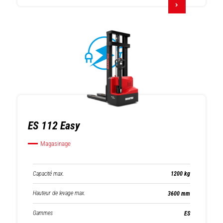
ES 112 Easy
Magasinage
Capacité max.
1200 kg
Hauteur de levage max.
3600 mm
Gammes
ES