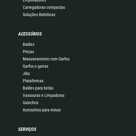
Empilhadores
Carregadoras compactas
Soluções Robóticas
ACESSÓRIOS
Baldes
Pinças
Manuseamento com Garfos
Garfos e garras
Jibs
Plataformas
Baldes para betão
Vassouras e Limpadoras
Guinchos
Acessórios para minas
SERVIÇOS