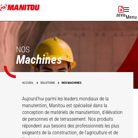
Aller
au
DEVIS
Menu
contenu
principal
NOS
Machines
ACCUEIL
SOLUTIONS
NOS MACHINES
Aujourd’hui parmi les leaders mondiaux de la
manutention, Manitou est spécialisé dans la
conception de matériels de manutention, d’élévation
de personnes et de terrassement. Nos produits
répondent aux besoins des professionnels les plus
exigeants de la construction, de l’agriculture et de