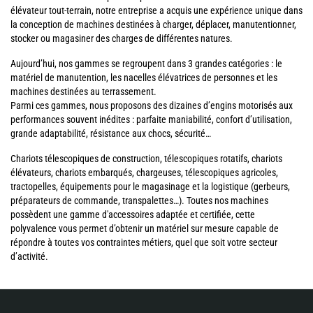
élévateur tout-terrain, notre entreprise a acquis une expérience unique dans
la conception de machines destinées à charger, déplacer, manutentionner,
stocker ou magasiner des charges de différentes natures.
Aujourd’hui, nos gammes se regroupent dans 3 grandes catégories : le
matériel de manutention, les nacelles élévatrices de personnes et les
machines destinées au terrassement.
Parmi ces gammes, nous proposons des dizaines d’engins motorisés aux
performances souvent inédites : parfaite maniabilité, confort d’utilisation,
grande adaptabilité, résistance aux chocs, sécurité…
Chariots télescopiques de construction, télescopiques rotatifs, chariots
élévateurs, chariots embarqués, chargeuses, télescopiques agricoles,
tractopelles, équipements pour le magasinage et la logistique (gerbeurs,
préparateurs de commande, transpalettes…). Toutes nos machines
possèdent une gamme d'accessoires adaptée et certifiée, cette
polyvalence vous permet d’obtenir un matériel sur mesure capable de
répondre à toutes vos contraintes métiers, quel que soit votre secteur
d’activité.