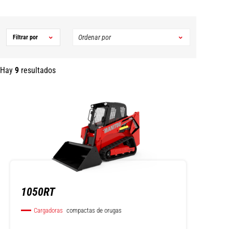
Filtrar por
Hay
9
resultados
1050RT
Cargadoras
compactas de orugas