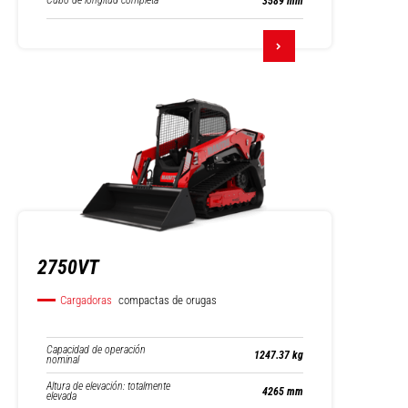
Cubo de longitud completa
3589 mm
2750VT
Cargadoras
compactas de orugas
Capacidad de operación
1247.37 kg
nominal
Altura de elevación: totalmente
4265 mm
elevada