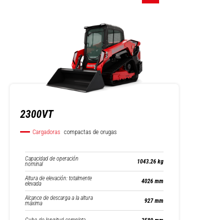
2300VT
Cargadoras
compactas de orugas
Capacidad de operación
1043.26 kg
nominal
Altura de elevación: totalmente
4026 mm
elevada
Alcance de descarga a la altura
927 mm
máxima