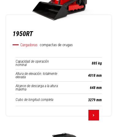
1950RT
Cargadoras
compactas de orugas
Capacidad de operación
885 kg
nominal
Altura de elevación: totalmente
4018 mm
elevada
Alcance de descarga a la altura
648 mm
máxima
Cubo de longitud completa
3279 mm