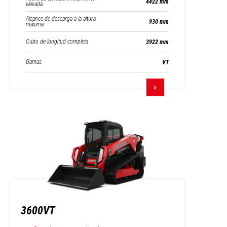
4422 mm
elevada
Alcance de descarga a la altura
930 mm
máxima
Cubo de longitud completa
3922 mm
Gamas
VT
3600VT