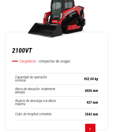
2100VT
Cargadoras
compactas de orugas
Capacidad de operación
952.54 kg
nominal
Altura de elevación: totalmente
4026 mm
elevada
Alcance de descarga a la altura
927 mm
máxima
Cubo de longitud completa
3543 mm