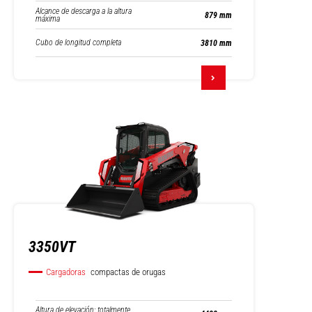
Alcance de descarga a la altura
879 mm
máxima
Cubo de longitud completa
3810 mm
3350VT
Cargadoras
compactas de orugas
Altura de elevación: totalmente