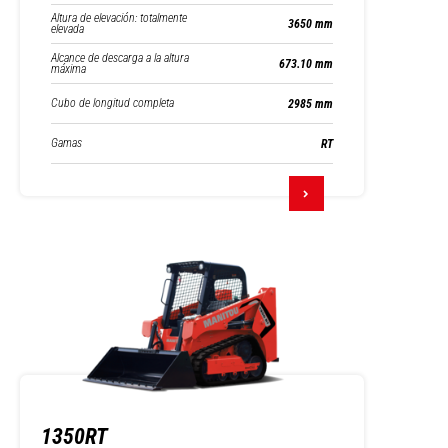
Altura de elevación: totalmente
3650 mm
elevada
Alcance de descarga a la altura
673.10 mm
máxima
Cubo de longitud completa
2985 mm
Gamas
RT
1350RT