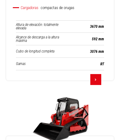
Cargadoras
compactas de orugas
Altura de elevación: totalmente
3670 mm
elevada
Alcance de descarga a la altura
592 mm
máxima
Cubo de longitud completa
3076 mm
Gamas
RT