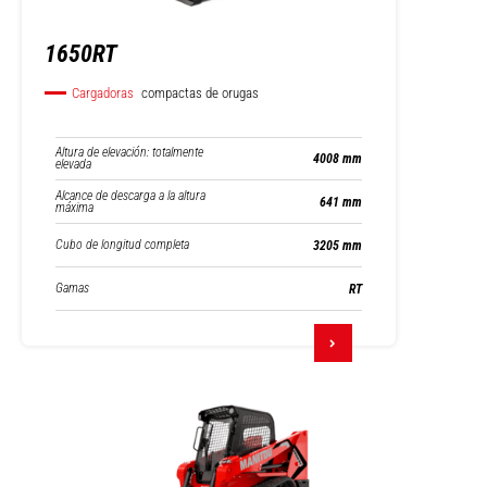
1650RT
Cargadoras
compactas de orugas
Altura de elevación: totalmente
4008 mm
elevada
Alcance de descarga a la altura
641 mm
máxima
Cubo de longitud completa
3205 mm
Gamas
RT