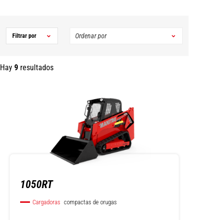
Filtrar por
Hay
9
resultados
1050RT
Cargadoras
compactas de orugas