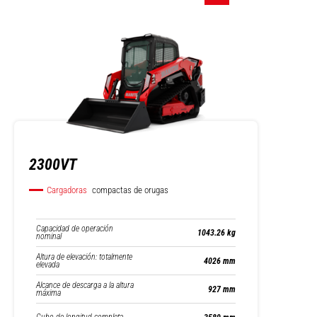
2300VT
Cargadoras
compactas de orugas
Capacidad de operación
1043.26 kg
nominal
Altura de elevación: totalmente
4026 mm
elevada
Alcance de descarga a la altura
927 mm
máxima