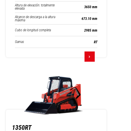
Altura de elevación: totalmente
3650 mm
elevada
Alcance de descarga a la altura
673.10 mm
máxima
Cubo de longitud completa
2985 mm
Gamas
RT
1350RT