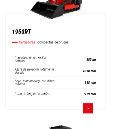
1950RT
Cargadoras
compactas de orugas
Capacidad de operación
885 kg
nominal
Altura de elevación: totalmente
4018 mm
elevada
Alcance de descarga a la altura
648 mm
máxima
Cubo de longitud completa
3279 mm