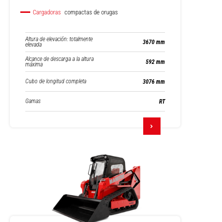
Cargadoras
compactas de orugas
Altura de elevación: totalmente
3670 mm
elevada
Alcance de descarga a la altura
592 mm
máxima
Cubo de longitud completa
3076 mm
Gamas
RT