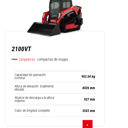
2100VT
Cargadoras
compactas de orugas
Capacidad de operación
952.54 kg
nominal
Altura de elevación: totalmente
4026 mm
elevada
Alcance de descarga a la altura
927 mm
máxima
Cubo de longitud completa
3543 mm