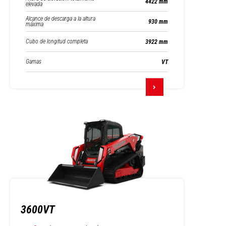
4422 mm
elevada
Alcance de descarga a la altura
930 mm
máxima
Cubo de longitud completa
3922 mm
Gamas
VT
3600VT