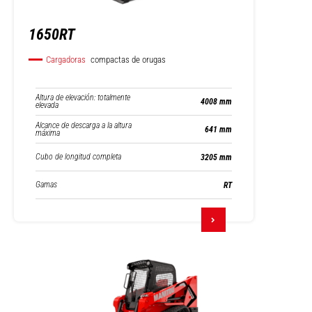
1650RT
Cargadoras
compactas de orugas
Altura de elevación: totalmente
4008 mm
elevada
Alcance de descarga a la altura
641 mm
máxima
Cubo de longitud completa
3205 mm
Gamas
RT