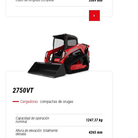
Cubo de longitud completa
3589 mm
2750VT
Cargadoras
compactas de orugas
Capacidad de operación
1247.37 kg
nominal
Altura de elevación: totalmente
4265 mm
elevada