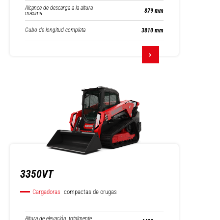
Alcance de descarga a la altura
879 mm
máxima
Cubo de longitud completa
3810 mm
3350VT
Cargadoras
compactas de orugas
Altura de elevación: totalmente