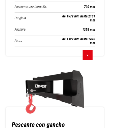
Anchura sobre horquillas
700 mm
de 1572 mm hasta 2181
Longitud
mm
Anchura
1356 mm
de 1322 mm hasta 1426
Altura
mm
Pescante con gancho