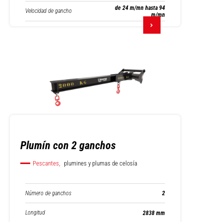
de 24 m/mn hasta 94
Velocidad de gancho
m/mn
Plumín con 2 ganchos
Pescantes,
plumines y plumas de celosía
Número de ganchos
2
Longitud
2838 mm