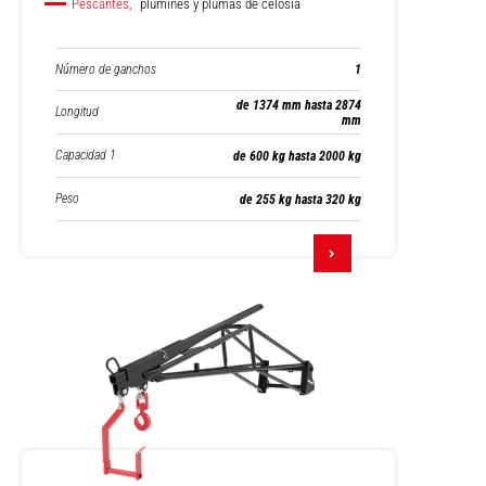
Pescantes,
plumines y plumas de celosía
Número de ganchos
1
de 1374 mm hasta 2874
Longitud
mm
Capacidad 1
de 600 kg hasta 2000 kg
Peso
de 255 kg hasta 320 kg