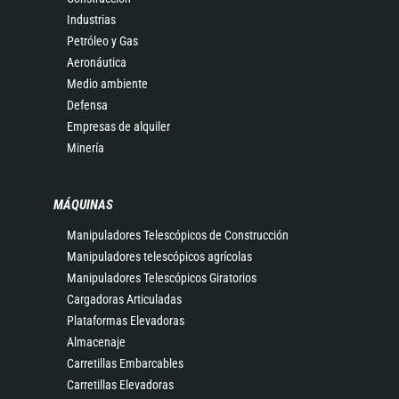
Industrias
Petróleo y Gas
Aeronáutica
Medio ambiente
Defensa
Empresas de alquiler
Minería
MÁQUINAS
Manipuladores Telescópicos de Construcción
Manipuladores telescópicos agrícolas
Manipuladores Telescópicos Giratorios
Cargadoras Articuladas
Plataformas Elevadoras
Almacenaje
Carretillas Embarcables
Carretillas Elevadoras