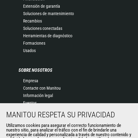
Extensión de garantía
Soluciones de mantenimiento
Recambios
Soluciones conectadas
Herramientas de diagnóstico
Formaciones
Usados
SOBRE NOSOTROS
Empresa
Contacte con Manitou
Información legal
Eventos
Noticias
MANITOU RESPETA SU PRIVACIDAD
Historia
Utilizamos cookies para asegurar el correcto funcionamiento de
General Terms and Conditions of Sale
nuestro sitio, para analizar el tráfico con el fin de brindarle una
experiencia de calidad y personalizada a través de nuestro contenido y