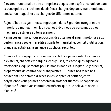
élévateur tout-terrain, notre entreprise a acquis une expérience unique dans
la conception de machines destinées à charger, déplacer, manutentionner,
stocker ou magasiner des charges de différentes natures.
Aujourd’hui, nos gammes se regroupent dans 3 grandes catégories : le
matériel de manutention, les nacelles élévatrices de personnes et les
machines destinées au terrassement.
Parmi ces gammes, nous proposons des dizaines d’engins motorisés aux
performances souvent inédites : parfaite maniabilité, confort d’utilisation,
grande adaptabilité, résistance aux chocs, sécurité…
Chariots télescopiques de construction, télescopiques rotatifs, chariots
élévateurs, chariots embarqués, chargeuses, télescopiques agricoles,
tractopelles, équipements pour le magasinage et la logistique (gerbeurs,
préparateurs de commande, transpalettes…). Toutes nos machines
possèdent une gamme d'accessoires adaptée et certifiée, cette
polyvalence vous permet d’obtenir un matériel sur mesure capable de
répondre à toutes vos contraintes métiers, quel que soit votre secteur
d’activité.