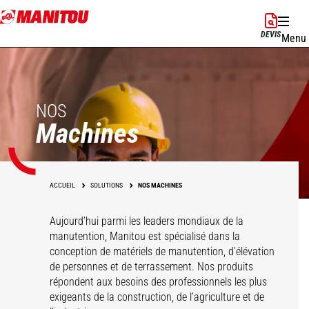
Aller
au
DEVIS
Menu
contenu
principal
NOS
Machines
ACCUEIL
SOLUTIONS
NOS MACHINES
Aujourd’hui parmi les leaders mondiaux de la
manutention, Manitou est spécialisé dans la
conception de matériels de manutention, d’élévation
de personnes et de terrassement. Nos produits
répondent aux besoins des professionnels les plus
exigeants de la construction, de l’agriculture et de