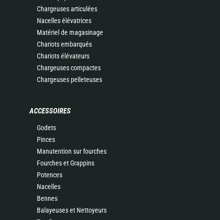
Chargeuses articulées
Nacelles élévatrices
Matériel de magasinage
Chariots embarqués
Chariots élévateurs
Chargeuses compactes
Chargeuses pelleteuses
ACCESSOIRES
Godets
Pinces
Manutention sur fourches
Fourches et Grappins
Potences
Nacelles
Bennes
Balayeuses et Nettoyeurs