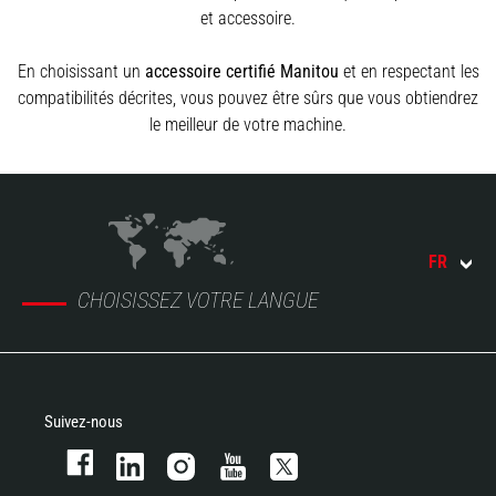
et accessoire.
En choisissant un
accessoire certifié Manitou
et en respectant les
compatibilités décrites, vous pouvez être sûrs que vous obtiendrez
le meilleur de votre machine.
FR
CHOISISSEZ VOTRE LANGUE
Suivez-nous