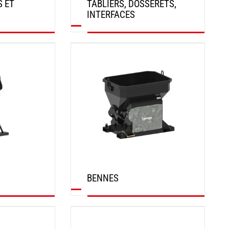
S ET
TABLIERS, DOSSERETS,
INTERFACES
DÉCOUVRIR
BENNES
DÉCOUVRIR