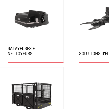
BALAYEUSES ET
NETTOYEURS
SOLUTIONS D'É
DÉCOUVRIR
DÉCOUVRIR