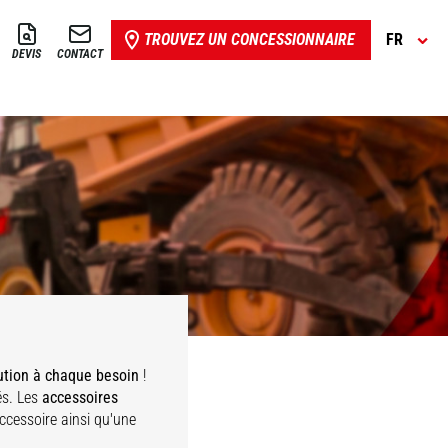
TROUVEZ UN CONCESSIONNAIRE
FR
DEVIS
CONTACT
ution à chaque besoin
!
és. Les
accessoires
accessoire ainsi qu'une