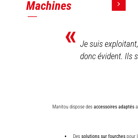
Machines
«
Je suis exploitant
donc évident. Ils 
Manitou dispose des
accessoires adaptés
au
Des
solutions sur fourches
pour l