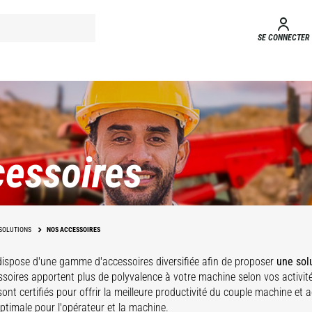
SE CONNECTER
essoires
SOLUTIONS
NOS ACCESSOIRES
dispose d'une gamme d'accessoires
diversifiée afin de proposer
une sol
soires apportent plus de polyvalence à votre machine selon vos activit
ont certifiés pour offrir la meilleure productivité du couple machine et 
optimale pour l'opérateur et la machine.