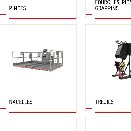
FOURCHES, PIC
PINCES
GRAPPINS
DÉCOUVRIR
DÉCOUVRIR
NACELLES
TREUILS
DÉCOUVRIR
DÉCOUVRIR