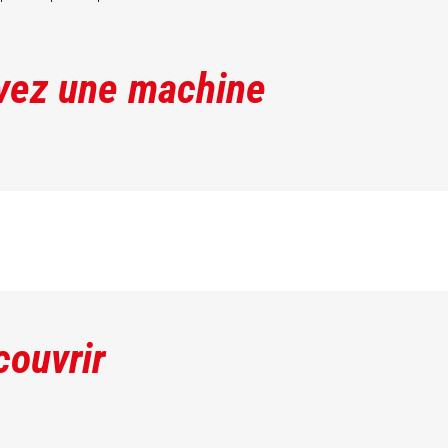
vez une machine
couvrir