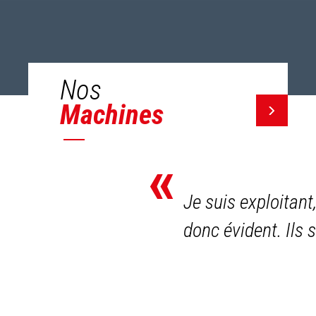
Nos
Machines
«
Je suis exploitant
donc évident. Ils 