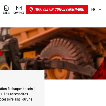
TROUVEZ UN CONCESSIONNAIRE
FR
DEVIS
CONTACT
ution à chaque besoin
!
és. Les
accessoires
accessoire ainsi qu'une