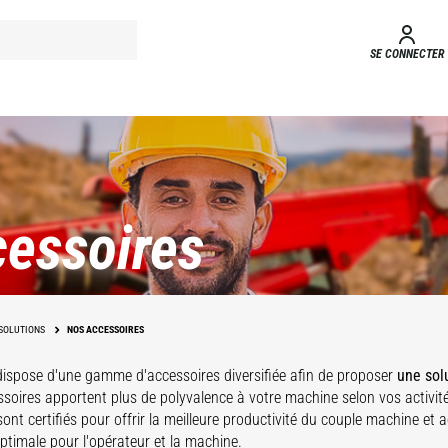
SE CONNECTER
essoires
SOLUTIONS
NOS ACCESSOIRES
dispose d'une gamme d'accessoires
diversifiée afin de proposer
une sol
soires apportent plus de polyvalence à votre machine selon vos activit
ont certifiés pour offrir la meilleure productivité du couple machine et 
optimale pour l'opérateur et la machine.