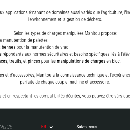
x applications émanant de domaines aussi variés que l'agriculture, l'indus
l'environnement et la gestion de déchets.
Selon les types de charges manipulées Manitou propose:
a manutention de palettes
t bennes
pour la manutention de vrac
s
répondants aux normes sécuritaires et besoins spécifiques liés à l'élé
nces
,
treuils
,
et
pinces
pour les
manipulations de charges
en bloc.
es
et d'accessoires, Manitou a la connaissance technique et l'expérience 
parfaite de chaque couple machine et accessoire.
u
et en respectant les compatibilités décrites, vous pouvez être sûrs que
ANGUE
FR
Suivez-nous