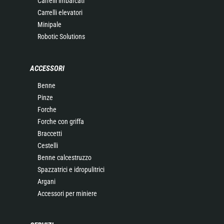
Carrelli imbarcati
Carrelli elevatori
Minipale
Robotic Solutions
ACCESSORI
Benne
Pinze
Forche
Forche con griffa
Braccetti
Cestelli
Benne calcestruzzo
Spazzatrici e idropulitrici
Argani
Accessori per miniere