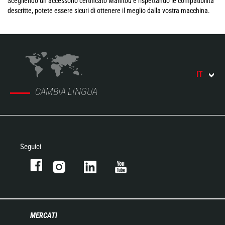
Scegliendo un accessorio certificato Manitou e rispettando le compatibilità
descritte, potete essere sicuri di ottenere il meglio dalla vostra macchina.
IT
CAMBIA LINGUA
Seguici
MERCATI