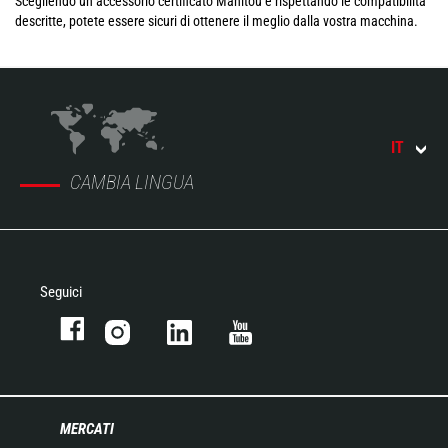
Scegliendo un accessorio certificato Manitou e rispettando le compatibilità
descritte, potete essere sicuri di ottenere il meglio dalla vostra macchina.
IT
CAMBIA LINGUA
Seguici
MERCATI