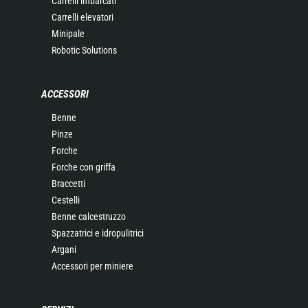
Carrelli imbarcati
Carrelli elevatori
Minipale
Robotic Solutions
ACCESSORI
Benne
Pinze
Forche
Forche con griffa
Braccetti
Cestelli
Benne calcestruzzo
Spazzatrici e idropulitrici
Argani
Accessori per miniere