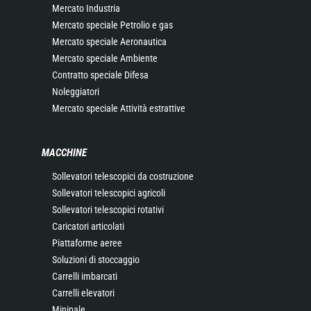
Mercato Industria
Mercato speciale Petrolio e gas
Mercato speciale Aeronautica
Mercato speciale Ambiente
Contratto speciale Difesa
Noleggiatori
Mercato speciale Attività estrattive
MACCHINE
Sollevatori telescopici da costruzione
Sollevatori telescopici agricoli
Sollevatori telescopici rotativi
Caricatori articolati
Piattaforme aeree
Soluzioni di stoccaggio
Carrelli imbarcati
Carrelli elevatori
Minipale