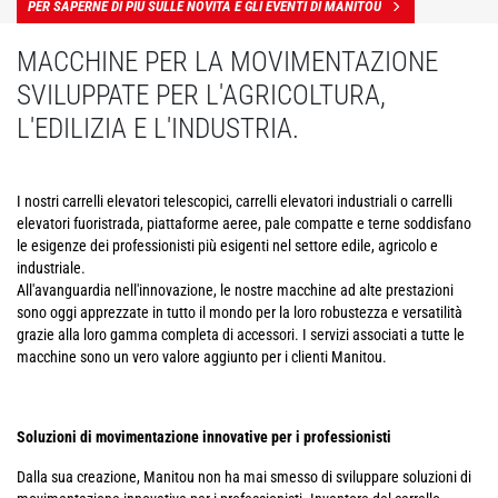
PER SAPERNE DI PIÙ SULLE NOVITÀ E GLI EVENTI DI MANITOU
MACCHINE PER LA MOVIMENTAZIONE
SVILUPPATE PER L'AGRICOLTURA,
L'EDILIZIA E L'INDUSTRIA.
I nostri carrelli elevatori telescopici, carrelli elevatori industriali o carrelli
elevatori fuoristrada, piattaforme aeree, pale compatte e terne soddisfano
le esigenze dei professionisti più esigenti nel settore edile, agricolo e
industriale.
All'avanguardia nell'innovazione, le nostre macchine ad alte prestazioni
sono oggi apprezzate in tutto il mondo per la loro robustezza e versatilità
grazie alla loro gamma completa di accessori. I servizi associati a tutte le
macchine sono un vero valore aggiunto per i clienti Manitou.
Soluzioni di movimentazione innovative per i professionisti
Dalla sua creazione, Manitou non ha mai smesso di sviluppare soluzioni di