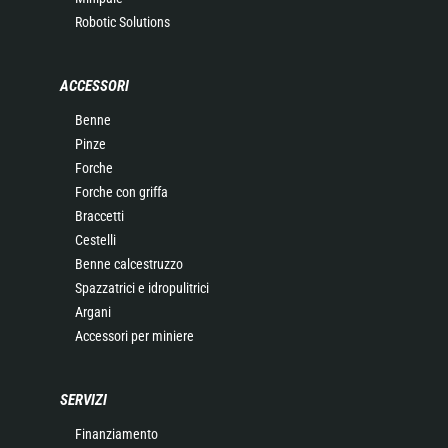
Robotic Solutions
ACCESSORI
Benne
Pinze
Forche
Forche con griffa
Braccetti
Cestelli
Benne calcestruzzo
Spazzatrici e idropulitrici
Argani
Accessori per miniere
SERVIZI
Finanziamento