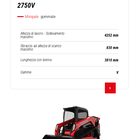
2750V
Minipale
gommate
Altezza di lavoro - Sollevamento
4252 mm
massimo
Sbraccio ad altezza di scarico
830 mm
massimo
Lunghezza con benna
3810 mm
Gamme
V