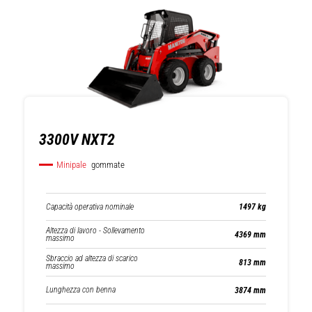
3300V NXT2
Minipale
gommate
Capacità operativa nominale
1497 kg
Altezza di lavoro - Sollevamento
4369 mm
massimo
Sbraccio ad altezza di scarico
813 mm
massimo
Lunghezza con benna
3874 mm