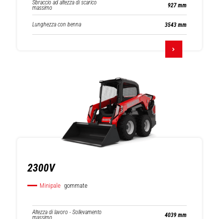
Sbraccio ad altezza di scarico
927 mm
massimo
Lunghezza con benna
3543 mm
2300V
Minipale
gommate
Altezza di lavoro - Sollevamento
4039 mm
massimo