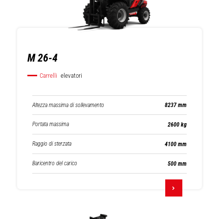
M 26-4
Carrelli
elevatori
Altezza massima di sollevamento
8237 mm
Portata massima
2600 kg
Raggio di sterzata
4100 mm
Baricentro del carico
500 mm