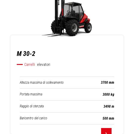
M 30-2
Carrelli
elevatori
Altezza massima di sollevamento
3700 mm
Portata massima
3000 kg
Raggio di sterzata
3498 m
Baricentro del carico
500 mm