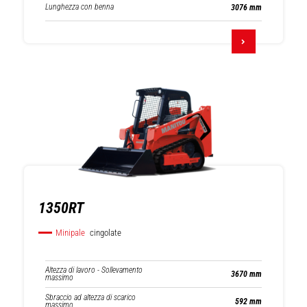
Lunghezza con benna
3076 mm
1350RT
Minipale
cingolate
Altezza di lavoro - Sollevamento
3670 mm
massimo
Sbraccio ad altezza di scarico
592 mm
massimo