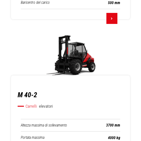
Baricentro del carico
500 mm
M 40-2
Carrelli
elevatori
Altezza massima di sollevamento
3700 mm
Portata massima
4000 kg