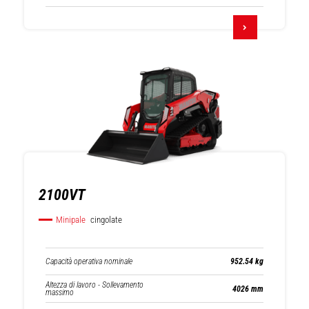
2100VT
Minipale
cingolate
Capacità operativa nominale
952.54 kg
Altezza di lavoro - Sollevamento
4026 mm
massimo