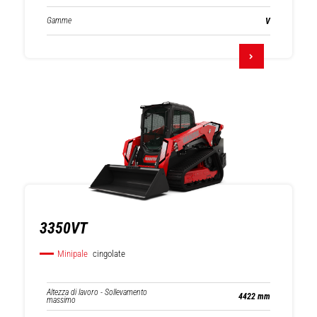
Gamme
V
3350VT
Minipale
cingolate
Altezza di lavoro - Sollevamento
4422 mm
massimo