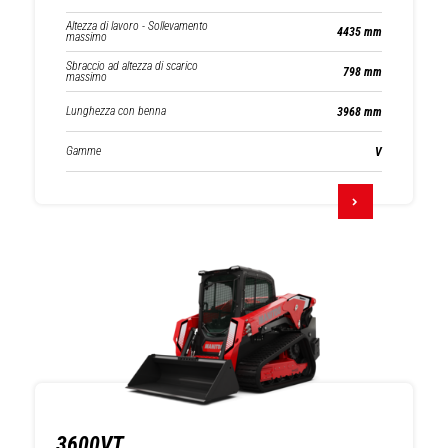
Altezza di lavoro - Sollevamento
4435 mm
massimo
Sbraccio ad altezza di scarico
798 mm
massimo
Lunghezza con benna
3968 mm
Gamme
V
3600VT