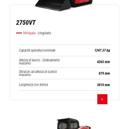
2750VT
Minipale
cingolate
Capacità operativa nominale
1247.37 kg
Altezza di lavoro - Sollevamento
4265 mm
massimo
Sbraccio ad altezza di scarico
879 mm
massimo
Lunghezza con benna
3810 mm