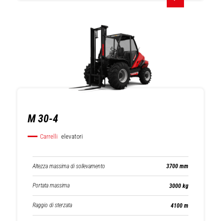
M 30-4
Carrelli
elevatori
Altezza massima di sollevamento
3700 mm
Portata massima
3000 kg
Raggio di sterzata
4100 m