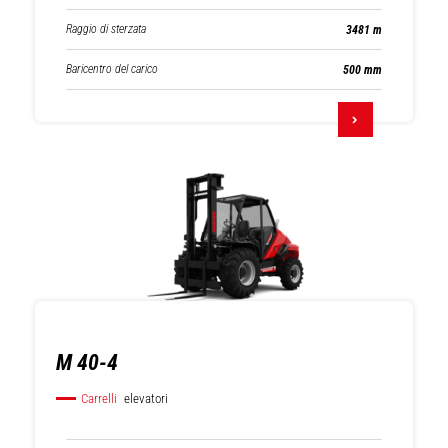
Raggio di sterzata
3481 m
Baricentro del carico
500 mm
M 40-4
Carrelli
elevatori