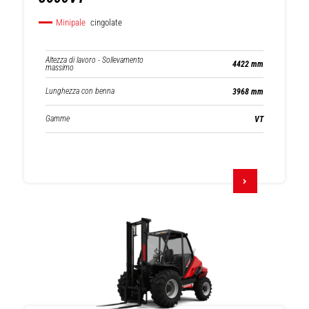
Minipale
cingolate
Altezza di lavoro - Sollevamento
4422 mm
massimo
Lunghezza con benna
3968 mm
Gamme
VT