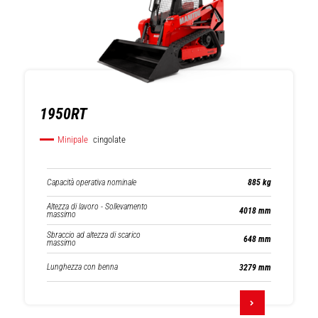
1950RT
Minipale
cingolate
Capacità operativa nominale
885 kg
Altezza di lavoro - Sollevamento
4018 mm
massimo
Sbraccio ad altezza di scarico
648 mm
massimo
Lunghezza con benna
3279 mm