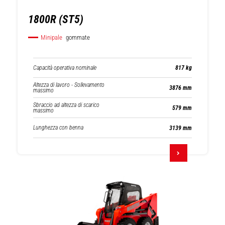
1800R (ST5)
Minipale
gommate
Capacità operativa nominale
817 kg
Altezza di lavoro - Sollevamento
3876 mm
massimo
Sbraccio ad altezza di scarico
579 mm
massimo
Lunghezza con benna
3139 mm