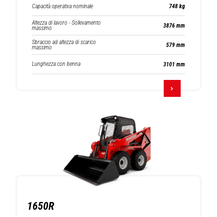
Capacità operativa nominale
748 kg
Altezza di lavoro - Sollevamento
3876 mm
massimo
Sbraccio ad altezza di scarico
579 mm
massimo
Lunghezza con benna
3101 mm
1650R