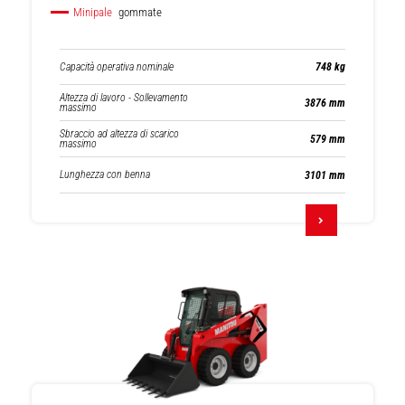
Minipale
gommate
Capacità operativa nominale
748 kg
Altezza di lavoro - Sollevamento
3876 mm
massimo
Sbraccio ad altezza di scarico
579 mm
massimo
Lunghezza con benna
3101 mm