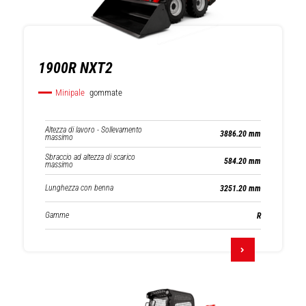
1900R NXT2
Minipale
gommate
Altezza di lavoro - Sollevamento
3886.20 mm
massimo
Sbraccio ad altezza di scarico
584.20 mm
massimo
Lunghezza con benna
3251.20 mm
Gamme
R