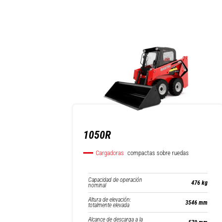
1050R
Cargadoras
compactas sobre ruedas
Capacidad de operación
476 kg
nominal
Altura de elevación:
3546 mm
totalmente elevada
Alcance de descarga a la