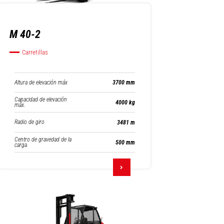
M 40-2
Carretillas
Altura de elevación máx
3700 mm
Capacidad de elevación
4000 kg
máx.
Radio de giro
3481 m
Centro de gravedad de la
500 mm
carga