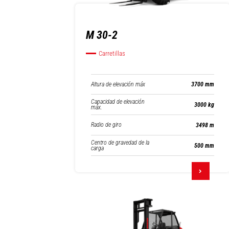
M 30-2
Carretillas
Altura de elevación máx
3700 mm
Capacidad de elevación
3000 kg
máx.
Radio de giro
3498 m
Centro de gravedad de la
500 mm
carga