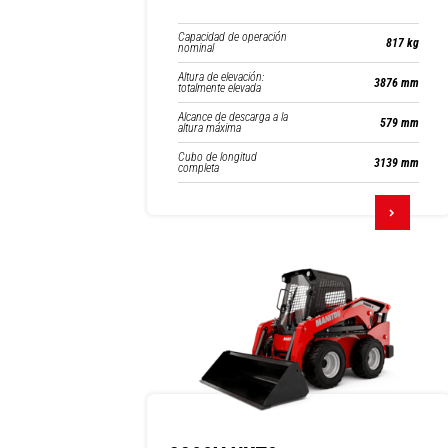
Capacidad de operación
817 kg
nominal
Altura de elevación:
3876 mm
totalmente elevada
Alcance de descarga a la
579 mm
altura máxima
Cubo de longitud
3139 mm
completa