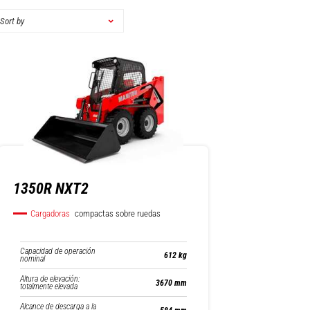
Sort by
1350R NXT2
Cargadoras
compactas sobre ruedas
Capacidad de operación
612 kg
nominal
Altura de elevación:
3670 mm
totalmente elevada
Alcance de descarga a la