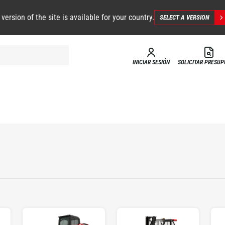
 version of the site is available for your country.
SELECT A VERSION
INICIAR SESIÓN
SOLICITAR PRESU