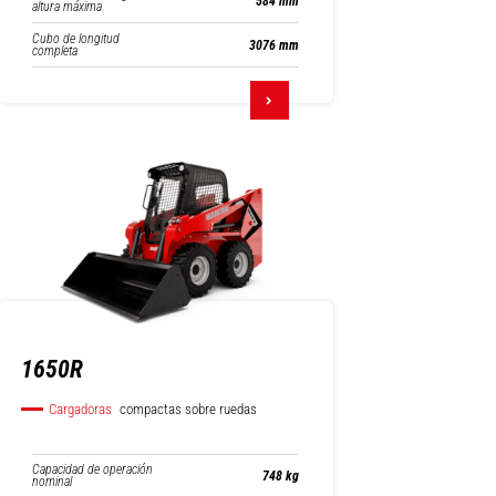
584 mm
altura máxima
Cubo de longitud
3076 mm
completa
1650R
Cargadoras
compactas sobre ruedas
Capacidad de operación
748 kg
nominal