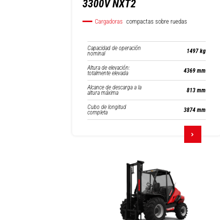
3300V NXT2
Cargadoras
compactas sobre ruedas
Capacidad de operación
1497 kg
nominal
Altura de elevación:
4369 mm
totalmente elevada
Alcance de descarga a la
813 mm
altura máxima
Cubo de longitud
3874 mm
completa