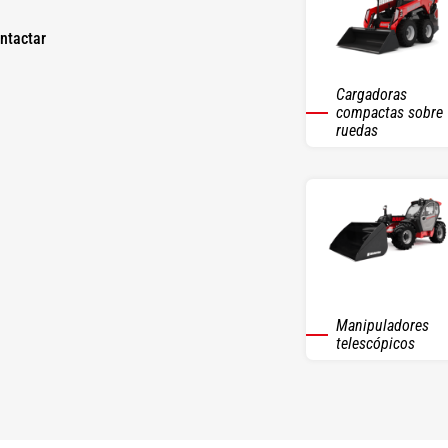
ntactar
Cargadoras
compactas sobre
ruedas
Manipuladores
telescópicos