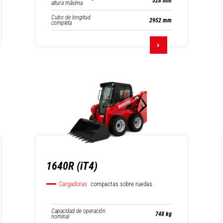
528 mm
altura máxima
Cubo de longitud
2952 mm
completa
1640R (iT4)
Cargadoras
compactas sobre ruedas
Capacidad de operación
748 kg
nominal