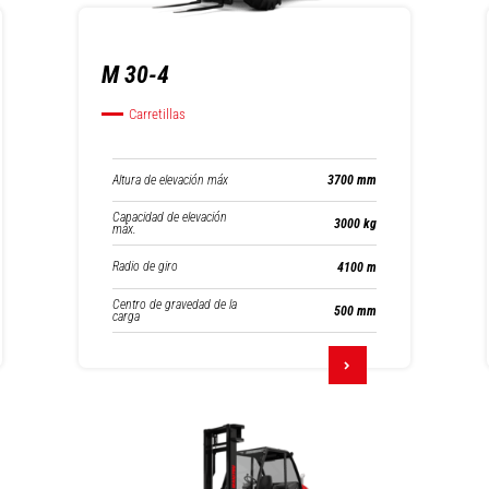
M 30-4
Carretillas
Altura de elevación máx
3700 mm
Capacidad de elevación
3000 kg
máx.
Radio de giro
4100 m
Centro de gravedad de la
500 mm
carga