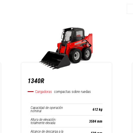
1340R
Cargadoras
compactas sobre ruedas
Capacidad de operación
612 kg
nominal
Altura de elevación:
3584 mm
totalmente elevada
Alcance de descarga a la