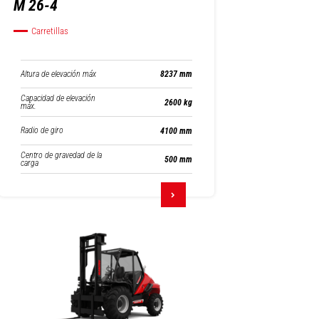
M 26-4
Carretillas
Altura de elevación máx
8237 mm
Capacidad de elevación
2600 kg
máx.
Radio de giro
4100 mm
Centro de gravedad de la
500 mm
carga