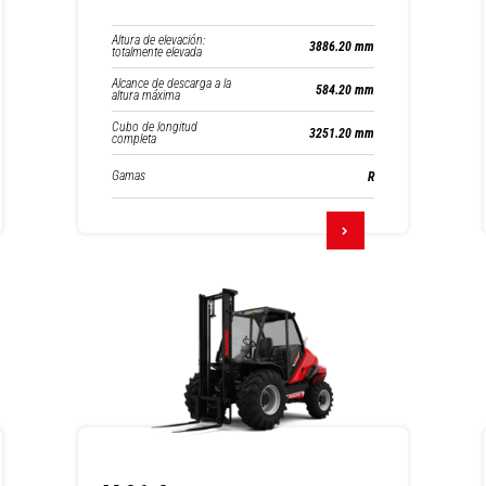
Altura de elevación:
3886.20 mm
totalmente elevada
Alcance de descarga a la
584.20 mm
altura máxima
Cubo de longitud
3251.20 mm
completa
Gamas
R