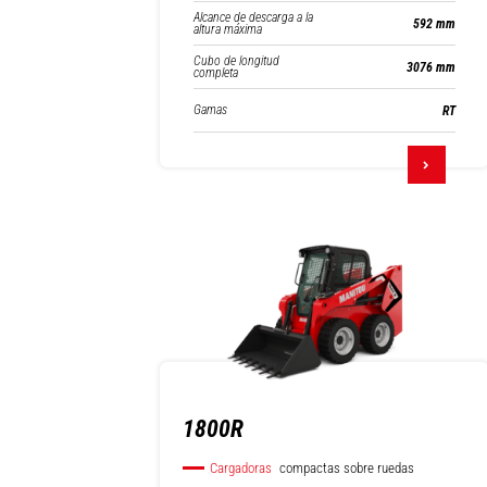
Alcance de descarga a la
592 mm
altura máxima
Cubo de longitud
3076 mm
completa
Gamas
RT
1800R
Cargadoras
compactas sobre ruedas