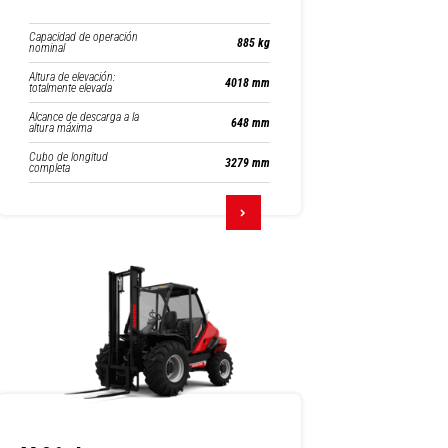
Capacidad de operación
885 kg
nominal
Altura de elevación:
4018 mm
totalmente elevada
Alcance de descarga a la
648 mm
altura máxima
Cubo de longitud
3279 mm
completa