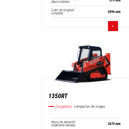
579 mm
altura máxima
Cubo de longitud
2896 mm
completa
1350RT
Cargadoras
compactas de orugas
Altura de elevación:
3670 mm
totalmente elevada