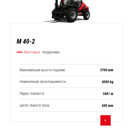
M 40-2
Мачтовые
погрузчики
Максимальная высота подъема
3700 mm
Номинальная грузоподъемность
4000 kg
Радиус поворота
3481 m
Центр тяжести груза
500 mm