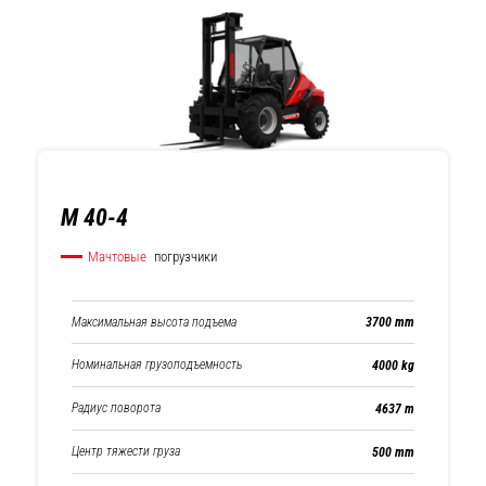
M 40-4
Мачтовые
погрузчики
Максимальная высота подъема
3700 mm
Номинальная грузоподъемность
4000 kg
Радиус поворота
4637 m
Центр тяжести груза
500 mm