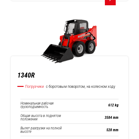
Телескопические
погрузчики
1340R
Погрузчики
с боротовым поворотом, на колесном ходу
Номинальная рабочая
612 kg
грузоподъемность
Общая высота в поднятом
3584 mm
положении
Вылет разгрузки на полной
528 mm
высоте