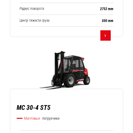
Радиус поворота
2752 mm
Центр тяжести груза
500 mm
MC 30-4 ST5
Мачтовые
погрузчики