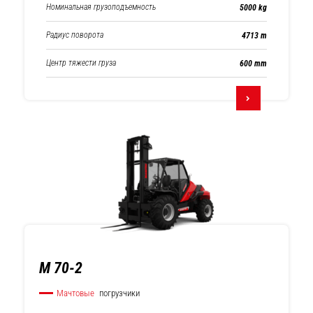
Номинальная грузоподъемность
5000 kg
Радиус поворота
4713 m
Центр тяжести груза
600 mm
M 70-2
Мачтовые
погрузчики