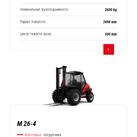
Номинальная грузоподъемность
2600 kg
Радиус поворота
3498 mm
Центр тяжести груза
500 mm
M 26-4
Мачтовые
погрузчики