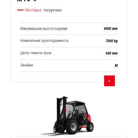
Мачтовые
погрузчики
Максимальная высота подъема
4000 mm
Номинальная грузоподъемность
7000 kg
Центр тяжести груза
600 mm
Линейки
М