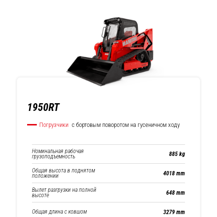
1950RT
Погрузчики
с бортовым поворотом на гусеничном ходу
Номинальная рабочая
885 kg
грузоподъемность
Общая высота в поднятом
4018 mm
положении
Вылет разгрузки на полной
648 mm
высоте
Общая длина с ковшом
3279 mm