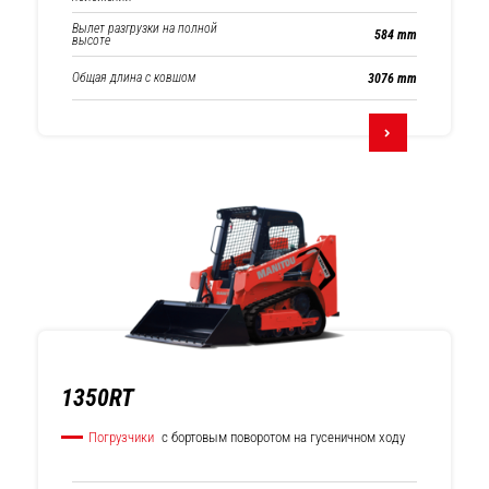
Вылет разгрузки на полной
584 mm
высоте
Общая длина с ковшом
3076 mm
1350RT
Погрузчики
с бортовым поворотом на гусеничном ходу