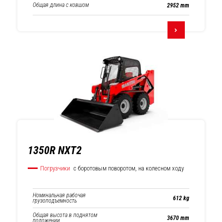
Общая длина с ковшом
2952 mm
1350R NXT2
Погрузчики
с боротовым поворотом, на колесном ходу
Номинальная рабочая
612 kg
грузоподъемность
Общая высота в поднятом
3670 mm
положении