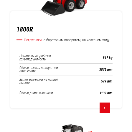
1800R
Погрузчики
с боротовым поворотом, на колесном ходу
Номинальная рабочая
817 kg
грузоподъемность
Общая высота в поднятом
3876 mm
положении
Вылет разгрузки на полной
579 mm
высоте
Общая длина с ковшом
3139 mm