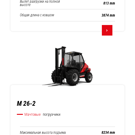
Вылет разгрузки на полной
813 mm
высоте
Общая длина с ковшом
3874 mm
M 26-2
Мачтовые
погрузчики
Максимальная высота подъема
8234 mm