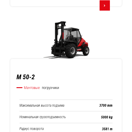
M 50-2
Мачтовые
погрузчики
Максимальная высота подъема
3700 mm
Номинальная грузоподъемность
5000 kg
Радиус поворота
3581 m