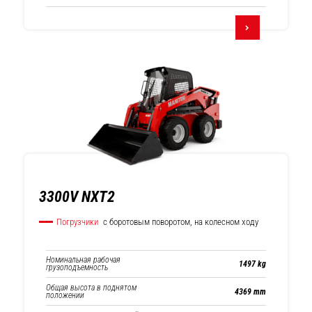
3300V NXT2
Погрузчики
с боротовым поворотом, на колесном ходу
Номинальная рабочая
1497 kg
грузоподъемность
Общая высота в поднятом
4369 mm
положении