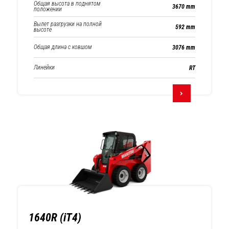
Общая высота в поднятом
3670 mm
положении
Вылет разгрузки на полной
592 mm
высоте
Общая длина с ковшом
3076 mm
Линейки
RT
1640R (iT4)