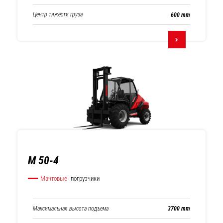
Центр тяжести груза
600 mm
M 50-4
Мачтовые
погрузчики
Максимальная высота подъема
3700 mm