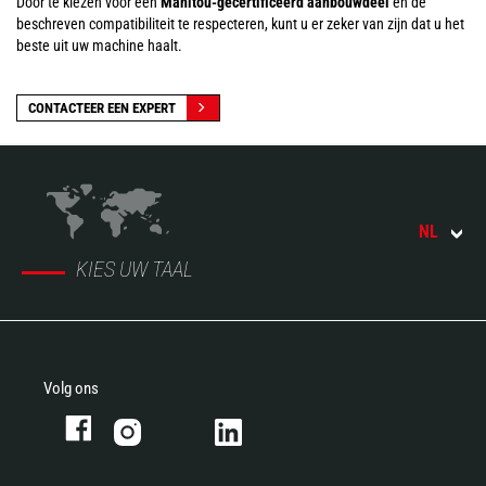
Door te kiezen voor een
Manitou-gecertificeerd aanbouwdeel
en de
beschreven compatibiliteit te respecteren, kunt u er zeker van zijn dat u het
beste uit uw machine haalt.
CONTACTEER EEN EXPERT
NL
KIES UW TAAL
Volg ons