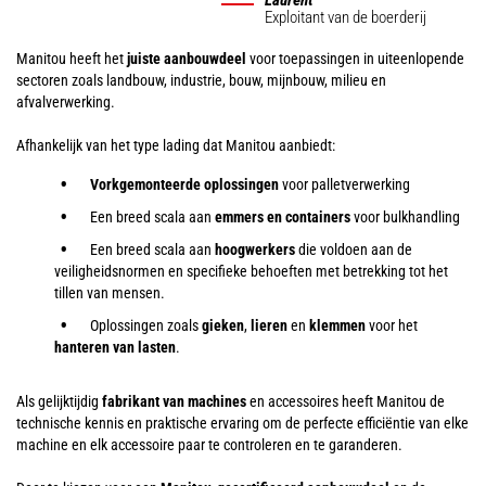
Exploitant van de boerderij
Manitou heeft het
juiste aanbouwdeel
voor toepassingen in uiteenlopende
sectoren zoals landbouw, industrie, bouw, mijnbouw, milieu en
afvalverwerking.
Afhankelijk van het type lading dat Manitou aanbiedt:
Vorkgemonteerde oplossingen
voor palletverwerking
Een breed scala aan
emmers en containers
voor bulkhandling
Een breed scala aan
hoogwerkers
die voldoen aan de
veiligheidsnormen en specifieke behoeften met betrekking tot het
tillen van mensen.
Oplossingen zoals
gieken
,
lieren
en
klemmen
voor het
hanteren van
lasten
.
Als gelijktijdig
fabrikant van machines
en accessoires heeft Manitou de
technische kennis en praktische ervaring om de perfecte efficiëntie van elke
machine en elk accessoire paar te controleren en te garanderen.