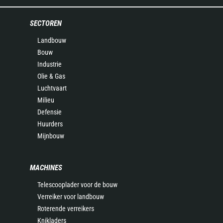
SECTOREN
Landbouw
Bouw
Industrie
Olie & Gas
Luchtvaart
Milieu
Defensie
Huurders
Mijnbouw
MACHINES
Telescooplader voor de bouw
Verreiker voor landbouw
Roterende verreikers
Knikladers