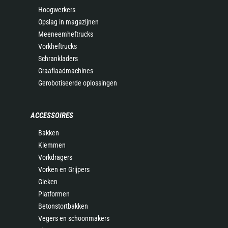
Hoogwerkers
Opslag in magazijnen
Meeneemheftrucks
Vorkheftrucks
Schrankladers
Graaflaadmachines
Gerobotiseerde oplossingen
ACCESSOIRES
Bakken
Klemmen
Vorkdragers
Vorken en Grijpers
Gieken
Platformen
Betonstortbakken
Vegers en schoonmakers