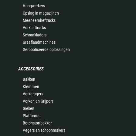
Hoogwerkers
Opslag in magazijnen
Meeneemheftrucks
Vorkheftrucks
Schrankladers
Graaflaadmachines
Gerobotiseerde oplossingen
ACCESSOIRES
Bakken
Klemmen
Vorkdragers
Vorken en Grijpers
Gieken
Platformen
Betonstortbakken
Vegers en schoonmakers