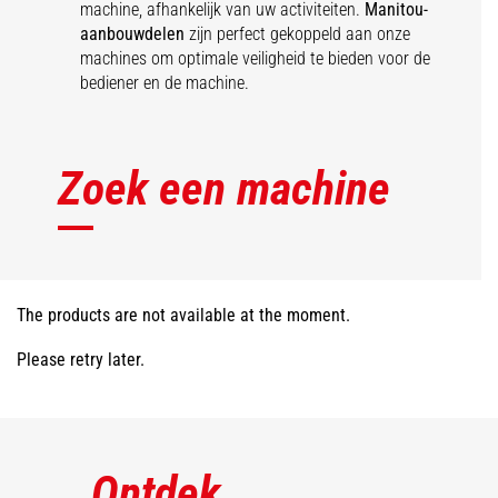
machine, afhankelijk van uw activiteiten.
Manitou-
aanbouwdelen
zijn perfect gekoppeld aan onze
machines om optimale veiligheid te bieden voor de
bediener en de machine.
Zoek een machine
The products are not available at the moment.
Please retry later.
Ontdek