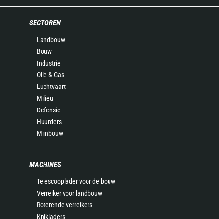
SECTOREN
Landbouw
Bouw
Industrie
Olie & Gas
Luchtvaart
Milieu
Defensie
Huurders
Mijnbouw
MACHINES
Telescooplader voor de bouw
Verreiker voor landbouw
Roterende verreikers
Knikladers