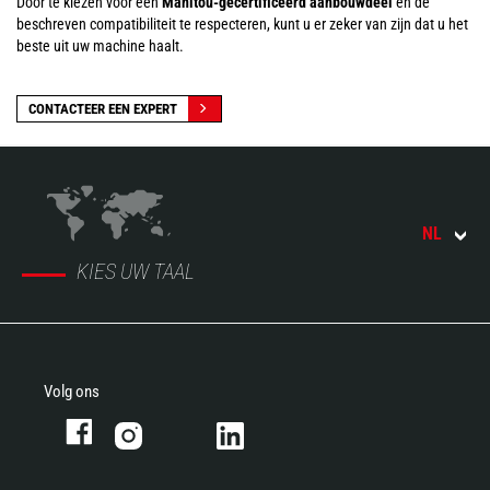
Door te kiezen voor een
Manitou-gecertificeerd aanbouwdeel
en de
beschreven compatibiliteit te respecteren, kunt u er zeker van zijn dat u het
beste uit uw machine haalt.
CONTACTEER EEN EXPERT
NL
KIES UW TAAL
Volg ons