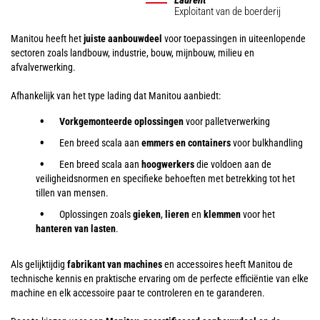
Exploitant van de boerderij
Manitou heeft het
juiste aanbouwdeel
voor toepassingen in uiteenlopende
sectoren zoals landbouw, industrie, bouw, mijnbouw, milieu en
afvalverwerking.
Afhankelijk van het type lading dat Manitou aanbiedt:
Vorkgemonteerde oplossingen
voor palletverwerking
Een breed scala aan
emmers en containers
voor bulkhandling
Een breed scala aan
hoogwerkers
die voldoen aan de
veiligheidsnormen en specifieke behoeften met betrekking tot het
tillen van mensen.
Oplossingen zoals
gieken
,
lieren
en
klemmen
voor het
hanteren van
lasten
.
Als gelijktijdig
fabrikant van machines
en accessoires heeft Manitou de
technische kennis en praktische ervaring om de perfecte efficiëntie van elke
machine en elk accessoire paar te controleren en te garanderen.