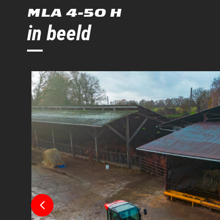
Maximale trilhoek
MLA 4-50 H
Totale lengte met bak
in beeld
Totale breedte zonder bak
Totale lengte - zonder bak
Overhanging achteraan
Dumphoek - Volledig omhoog
Dumphoogte - volledig omhoog
Maximale terugrolhoek - volledig omhoog
Graafpositie
Bodemvrijheid machine
Radius vrije ruimte - vooraan met kuip
Vrije straal - Minder bak
Grondvlak tot hoogte rand van de bak