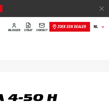
ZOEK EEN DEALER
NL
INLOGGEN
CITAAT
CONTACT
 4-50 H