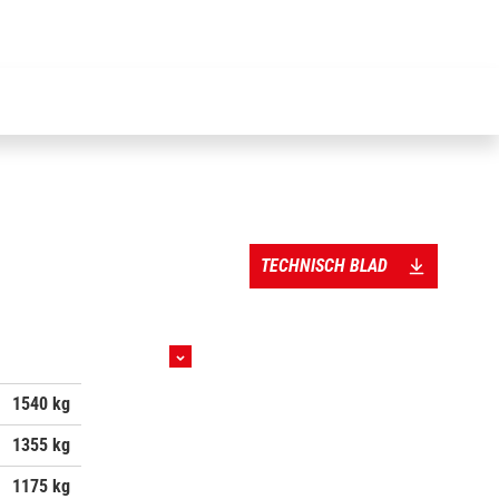
TECHNISCH BLAD
1540 kg
1355 kg
1175 kg