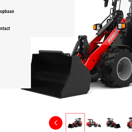
opbaan
ntact