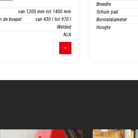
Breedte
van 1200 mm tot 1400 mm
Schuin pad
n de koepel
van 430 l tot 970 l
Borsteldiameter
Welded
Hoogte
N/A