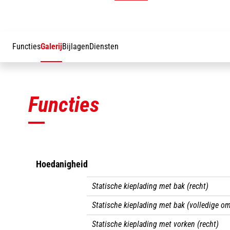
Functies
Galerij
Bijlagen
Diensten
Functies
Hoedanigheid
Statische kieplading met bak (recht)
Statische kieplading met bak (volledige o
Statische kieplading met vorken (recht)