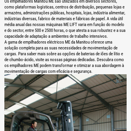
Os empilhadores Manitou ME são utilizados em diversos sectores,
como plataformas logísticas, centros de distribuição, pequenas lojas e
armazéns, administrações públicas, hospitais, lojas, indústria alimentar,
indústrias diversas, fabrico de materiais e fábricas de papel. A vida útil
média anual das nossas máquinas ME LIFT varia em função do modelo
e do sector, entre 500 e 2500 horas, o que atesta a sua robustez e a sua
capacidade de adaptação a ambientes de trabalho intensivos.
A gama de empilhadores eléctricos ME da Manitou oferece uma
solução completa para as suas necessidades de movimentação de
cargas. Para saber mais sobre as opções de baterias de iões de lítio e
de chumbo-ácido, visite as nossas páginas dedicadas. Descubra como
os empilhadores ME podem transformar e otimizar a sua abordagem à
movimentação de cargas com eficácia e segurança.