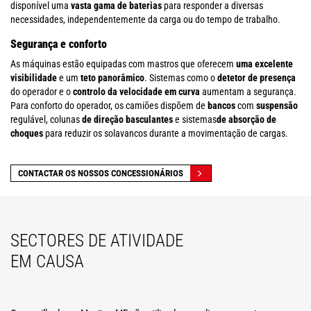
disponível uma
vasta gama de baterias
para responder a diversas
necessidades, independentemente da carga ou do tempo de trabalho.
Segurança e conforto
As máquinas estão equipadas com mastros que oferecem
uma excelente
visibilidade
e um
teto panorâmico
. Sistemas como o
detetor de presença
do operador e o
controlo da velocidade em curva
aumentam a segurança.
Para conforto do operador, os camiões dispõem de
bancos
com
suspensão
regulável, colunas
de direção basculantes
e sistemas
de absorção de
choques
para reduzir os solavancos durante a movimentação de cargas.
CONTACTAR OS NOSSOS CONCESSIONÁRIOS
SECTORES DE ATIVIDADE
EM CAUSA