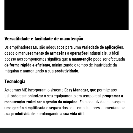
Versatilidade e facilidade de manutenção
Os empilhadores ME são adequados para uma
variedade de aplicações
,
desde o
manuseamento de armazéns
a
operações industriais
. O fácil
acesso aos componentes significa que
a manutenção
pode ser efectuada
de forma rápida e eficiente
, minimizando o tempo de inatividade da
máquina e aumentando
a
sua
produtividade
.
Tecnologia
As gamas ME incorporam o sistema
Easy Manager
, que permite aos
utilizadores monitorizar o seu equipamento em tempo real,
programar a
manutenção
e
otimizar a gestão da máquina
. Esta conetividade assegura
uma gestão simplificada
e
segura
dos seus empilhadores, aumentando
a
sua
produtividade
e prolongando a sua
vida útil
.