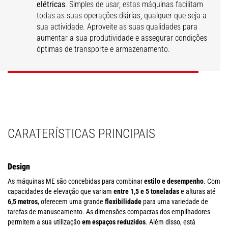
elétricas
. Simples de usar, estas máquinas facilitam
todas as suas operações diárias, qualquer que seja a
sua actividade. Aproveite as suas qualidades para
Gama ME LIFT
Gama ME
aumentar a sua produtividade e assegurar condições
óptimas de transporte e armazenamento.
SAIBA MAIS
SAIBA MAIS
CARATERÍSTICAS PRINCIPAIS
Design
As máquinas ME são concebidas para combinar
estilo e desempenho
. Com
capacidades de elevação que variam
entre 1,5 e 5 toneladas
e alturas até
6,5 metros
, oferecem uma grande
flexibilidade
para uma variedade de
tarefas de manuseamento. As dimensões compactas dos empilhadores
permitem a sua utilização
em espaços reduzidos
. Além disso, está