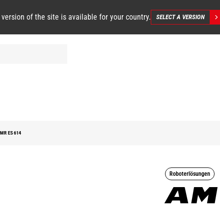
 version of the site is available for your country.
SELECT A VERSION
MR ES 614
Roboterlösungen
AM