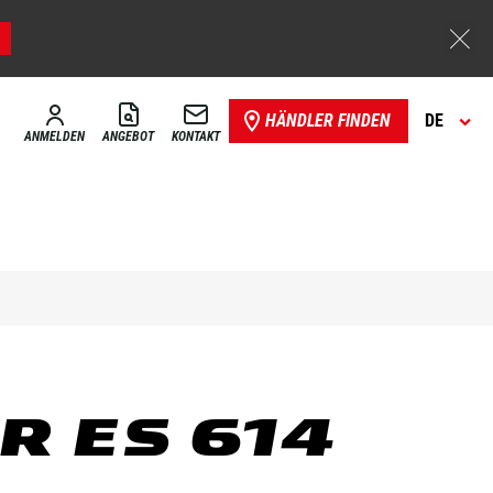
HÄNDLER FINDEN
DE
ANMELDEN
ANGEBOT
KONTAKT
R ES 614