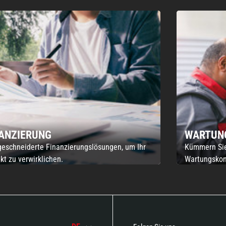
NANZIERUNG
WARTUN
eschneiderte Finanzierungslösungen, um Ihr
Kümmern Sie 
kt zu verwirklichen.
Wartungskont