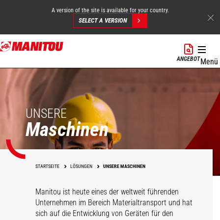
A version of the site is available for your country.
SELECT A VERSION
Direkt
zum
ANGEBOT
Menü
Inhalt
UNSERE
Maschinen
STARTSEITE
LÖSUNGEN
UNSERE MASCHINEN
Manitou ist heute eines der weltweit führenden
Unternehmen im Bereich Materialtransport und hat
sich auf die Entwicklung von Geräten für den