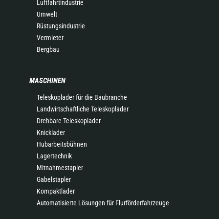
Luftfahrtindustrie
Umwelt
Rüstungsindustrie
Vermieter
Bergbau
MASCHINEN
Teleskoplader für die Baubranche
Landwirtschaftliche Teleskoplader
Drehbare Teleskoplader
Knicklader
Hubarbeitsbühnen
Lagertechnik
Mitnahmestapler
Gabelstapler
Kompaktlader
Automatisierte Lösungen für Flurförderfahrzeuge