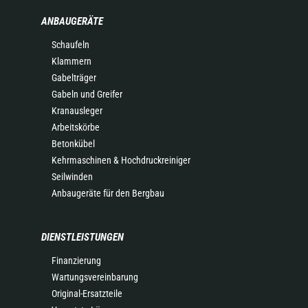
ANBAUGERÄTE
Schaufeln
Klammern
Gabelträger
Gabeln und Greifer
Kranausleger
Arbeitskörbe
Betonkübel
Kehrmaschinen & Hochdruckreiniger
Seilwinden
Anbaugeräte für den Bergbau
DIENSTLEISTUNGEN
Finanzierung
Wartungsvereinbarung
Original-Ersatzteile