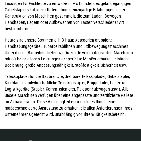
Lösungen für Fachleute zu entwickeln. Als Erfinder des geländegängigen
Gabelstaplers hat unser Unternehmen einzigartige Erfahrungen in der
Konstruktion von Maschinen gesammelt, die zum Laden, Bewegen,
Handhaben, Lagern oder Aufbewahren von Lasten verschiedener Art
bestimmt sind.
Heute sind unsere Sortimente in 3 Hauptkategorien gruppiert:
Handhabungsgeräte, Hubarbeitsbühnen und Erdbewegungsmaschinen.
Unter diesen Baureihen bieten wir Dutzende von motorisierten Maschinen
mit oft beispiellosen Leistungen an: perfekte Manövrierbarkeit, einfache
Bedienung, große Anpassungsfähigkeit, Stoßfestigkeit, Sicherheit usw.
Teleskoplader für die Baubranche, drehbare Teleskoplader, Gabelstapler,
Knicklader, landwirtschaftliche Teleskopstapler, Baggerlader, Lager- und
Logistikgeräte (Stapler, Kommissionierer, Palettenhubwagen usw.). Alle
unsere Maschinen verfügen über eine angepasste und zertifizierte Pallete
an Anbaugeräten. Diese Vielseitigkeit ermöglicht es Ihnen, eine
maßgeschneiderte Ausrüstung zu erhalten, die allen Anforderungen Ihres
Unternehmens gerecht wird, unabhängig von Ihrem Tätigkeitsbereich.