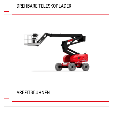
DREHBARE TELESKOPLADER
ENTDECKEN
ARBEITSBÜHNEN
ENTDECKEN