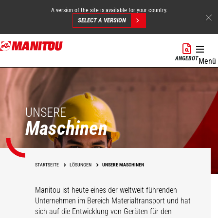
A version of the site is available for your country.
SELECT A VERSION
Direkt
zum
ANGEBOT
Menü
Inhalt
UNSERE
Maschinen
STARTSEITE
LÖSUNGEN
UNSERE MASCHINEN
Manitou ist heute eines der weltweit führenden
Unternehmen im Bereich Materialtransport und hat
sich auf die Entwicklung von Geräten für den