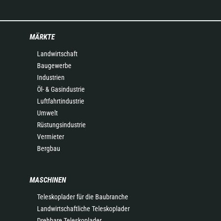
MÄRKTE
Landwirtschaft
Baugewerbe
Industrien
Öl- & Gasindustrie
Luftfahrtindustrie
Umwelt
Rüstungsindustrie
Vermieter
Bergbau
MASCHINEN
Teleskoplader für die Baubranche
Landwirtschaftliche Teleskoplader
Drehbare Teleskoplader