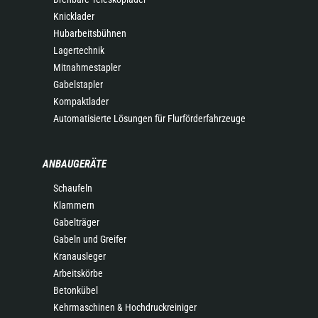
Knicklader
Hubarbeitsbühnen
Lagertechnik
Mitnahmestapler
Gabelstapler
Kompaktlader
Automatisierte Lösungen für Flurförderfahrzeuge
ANBAUGERÄTE
Schaufeln
Klammern
Gabelträger
Gabeln und Greifer
Kranausleger
Arbeitskörbe
Betonkübel
Kehrmaschinen & Hochdruckreiniger